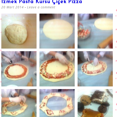
İzmek Pasta Kursu Çiçek Pizza
20 Mart 2014
Leave a comment