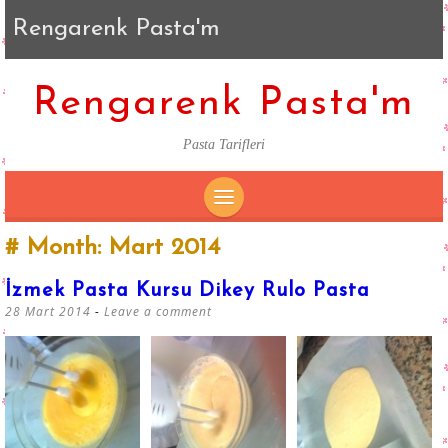
Rengarenk Pasta'm
Rengarenk Pasta'm
Pasta Tarifleri
SKIP
Month:
Mart 2014
TO
CONTENT
İzmek Pasta Kursu Dikey Rulo Pasta
28 Mart 2014
Leave a comment