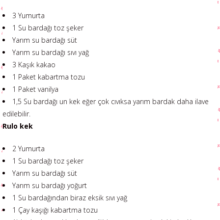
3 Yumurta
1 Su bardağı toz şeker
Yarım su bardağı süt
Yarım su bardağı sıvı yağ
3 Kaşık kakao
1 Paket kabartma tozu
1 Paket vanilya
1,5 Su bardağı un kek eğer çok cıvıksa yarım bardak daha ilave
edilebilir.
Rulo kek
2 Yumurta
1 Su bardağı toz şeker
Yarım su bardağı süt
Yarım su bardağı yoğurt
1 Su bardağından biraz eksik sıvı yağ
1 Çay kaşığı kabartma tozu