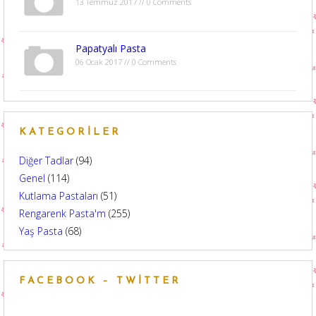
13 Temmuz 2017 // 0 Comments
Papatyalı Pasta
06 Ocak 2017 // 0 Comments
KATEGORILER
Diğer Tadlar
(94)
Genel
(114)
Kutlama Pastaları
(51)
Rengarenk Pasta'm
(255)
Yaş Pasta
(68)
FACEBOOK – TWITTER