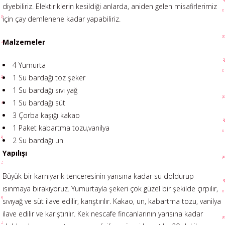
diyebiliriz. Elektiriklerin kesildiği anlarda, aniden gelen misafirlerimiz
için çay demlenene kadar yapabiliriz.
Malzemeler
4 Yumurta
1 Su bardağı toz şeker
1 Su bardağı sıvı yağ
1 Su bardağı süt
3 Çorba kaşığı kakao
1 Paket kabartma tozu,vanilya
2 Su bardağı un
Yapılışı
Büyük bir karnıyarık tenceresinin yarısına kadar su doldurup
ısınmaya bırakıyoruz. Yumurtayla şekeri çok güzel bir şekilde çırpılır,
sıvıyağ ve süt ilave edilir, karıştırılır. Kakao, un, kabartma tozu, vanilya
ilave edilir ve karıştırılır. Kek nescafe fincanlarının yarısına kadar