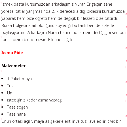
İzmek pasta kursumuzdan arkadaşımız Nuran Er geçen sene
yöresel tatlar yarışmasında 2.lik derecesi aldığı pidesini kursumuzda
yaparak hem bize öğretti hem de değişik bir lezzeti bize tattırdı.
Bursa bölgesine ait olduğunu söylediği bu tarifi ben de sizlerle
paylaşıyorum. Arkadaşım Nuran hanım hocamızın dediği gibi sen bu
tarifle bizim birincimizsin. Ellerine sağlık.
Asma Pide
Malzemeler
1 Paket maya
Tuz
Un
İstediğiniz kadar asma yaprağı
Taze soğan
Taze nane
Unun ortası açılır, maya az şekerle eritilir ve tuz ilave edilir, cıvık bir