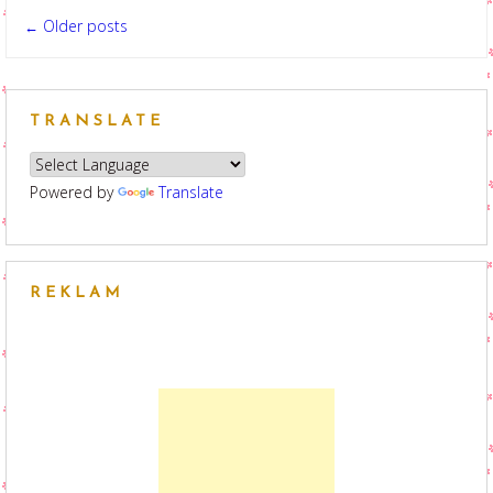
Posts
Older posts
←
navigation
TRANSLATE
Powered by
Translate
REKLAM