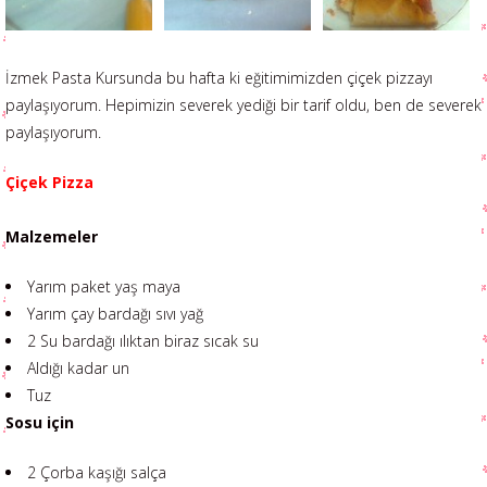
İzmek Pasta Kursunda bu hafta ki eğitimimizden çiçek pizzayı
paylaşıyorum. Hepimizin severek yediği bir tarif oldu, ben de severek
paylaşıyorum.
Çiçek Pizza
Malzemeler
Yarım paket yaş maya
Yarım çay bardağı sıvı yağ
2 Su bardağı ılıktan biraz sıcak su
Aldığı kadar un
Tuz
Sosu için
2 Çorba kaşığı salça