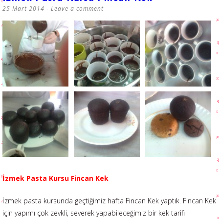
25 Mart 2014
Leave a comment
İzmek Pasta Kursu Fincan Kek
İzmek pasta kursunda geçtiğimiz hafta Fincan Kek yaptık. Fincan Kek
için yapımı çok zevkli, severek yapabileceğimiz bir kek tarifi