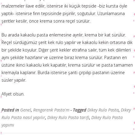
malzemeler ilave edilir, istenirse iki küçük tepside -biz kursta öyle
yaptık- istenirse fırın tepsisinde pişirilir, soğutulur. Uzunlamasına
şeritler kesilir, önce krema sonra reçel sürülür.
Bu arada kakaolu pasta enlemesine ayrılır, krema bir kat sürülür.
Reçel sürdüğümüz şerit kek rulo yapılır ve kakaolu kekin ortasına dik
bir şekilde koyulur. Diğer şerit kekler etrafına saılır, tüm kek dilimleri
aynı şekilde hazırlanır ve üzerine biraz krema sürülür. Pastanın en
üstüne ikinci kakaolu kek kapatılır, krema sürülür ve pasta tamamen
kremayla kaplanır. Burda istenirse şanti çırpılıp pastanın üzerine
süsler yapılır.
Afiyet olsun.
Posted in
Genel
,
Rengarenk Pasta'm
- Tagged
Dikey Rulo Pasta
,
Dikey
Rulo Pasta nasıl yapılır
,
Dikey Rulo Pasta tarifi
,
Dikey Rulo Pasta
yapımı