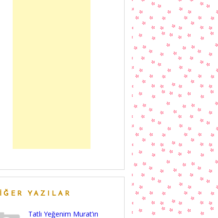
IĞER YAZILAR
Tatlı Yeğenim Murat’ın