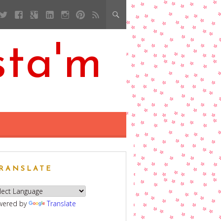
sta'm
RANSLATE
wered by
Translate