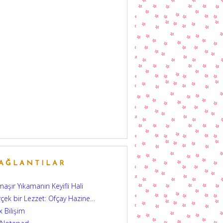
AĞLANTILAR
aşır Yıkamanın Keyifli Hali
çek bir Lezzet: Ofçay Hazine…
 Bilişim