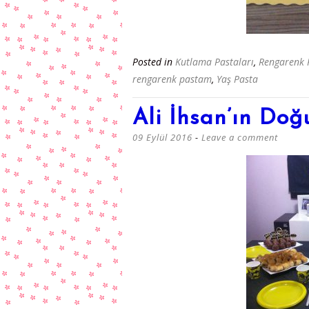
Posted in
Kutlama Pastaları
,
Rengarenk 
rengarenk pastam
,
Yaş Pasta
Ali İhsan’ın Do
09 Eylül 2016
Leave a comment