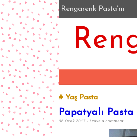
Rengarenk Pasta'm
Reng
Yaş Pasta
Papatyalı Pasta
06 Ocak 2017
Leave a comment