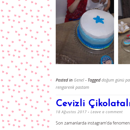
Posted in
Genel
- Tagged
doğum günü par
rengarenk pastam
Cevizli Çikolata
18 Ağustos 2017
Leave a comment
Son zamanlarda instagram’da fenomen 