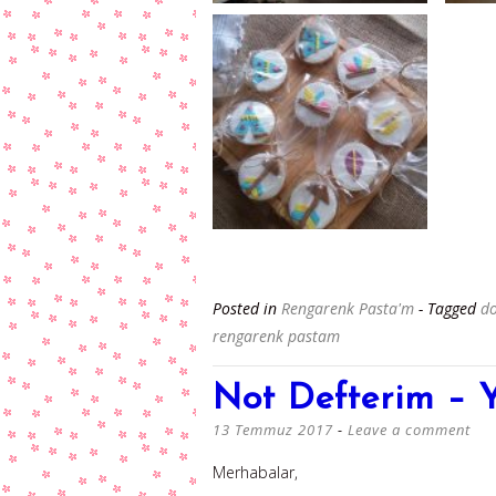
Posted in
Rengarenk Pasta'm
- Tagged
d
rengarenk pastam
Not Defterim – Y
13 Temmuz 2017
Leave a comment
Merhabalar,