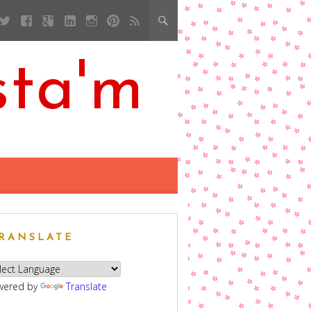
sta'm
RANSLATE
wered by
Translate