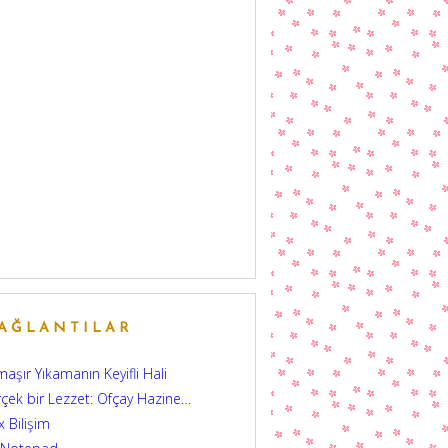
AĞLANTILAR
aşır Yıkamanın Keyifli Hali
çek bir Lezzet: Ofçay Hazine…
 Bilişim