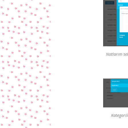
Notlarım se
Kategori