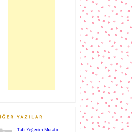
IĞER YAZILAR
Tatlı Yeğenim Murat’ın