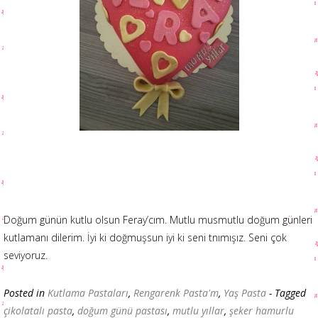
Doğum günün kutlu olsun Feray’cım. Mutlu musmutlu doğum günleri
kutlamanı dilerim. İyi ki doğmuşsun iyi ki seni tnımışız. Seni çok
seviyoruz.
Posted in
Kutlama Pastaları
,
Rengarenk Pasta'm
,
Yaş Pasta
- Tagged
çikolatalı pasta
,
doğum günü pastası
,
mutlu yıllar
,
şeker hamurlu