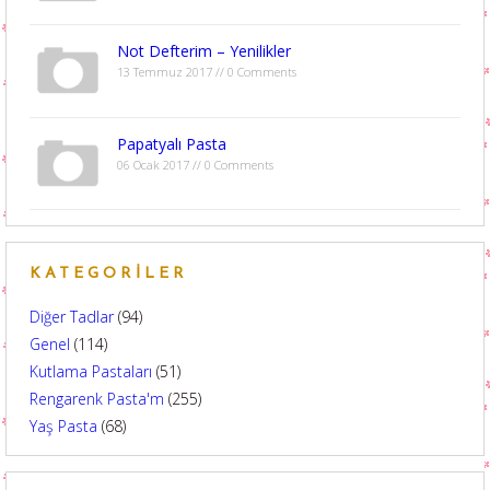
Not Defterim – Yenilikler
13 Temmuz 2017 // 0 Comments
Papatyalı Pasta
06 Ocak 2017 // 0 Comments
KATEGORILER
Diğer Tadlar
(94)
Genel
(114)
Kutlama Pastaları
(51)
Rengarenk Pasta'm
(255)
Yaş Pasta
(68)