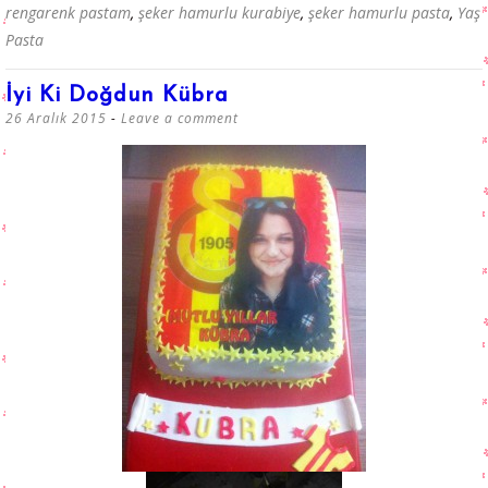
rengarenk pastam
,
şeker hamurlu kurabiye
,
şeker hamurlu pasta
,
Yaş
Pasta
İyi Ki Doğdun Kübra
26 Aralık 2015
Leave a comment