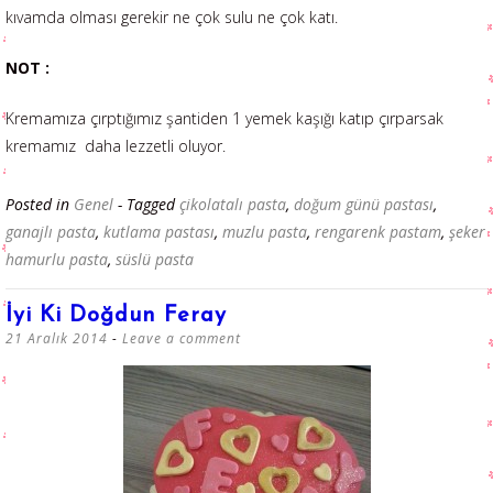
kıvamda olması gerekir ne çok sulu ne çok katı.
NOT :
Kremamıza çırptığımız şantiden 1 yemek kaşığı katıp çırparsak
kremamız daha lezzetli oluyor.
Posted in
Genel
- Tagged
çikolatalı pasta
,
doğum günü pastası
,
ganajlı pasta
,
kutlama pastası
,
muzlu pasta
,
rengarenk pastam
,
şeker
hamurlu pasta
,
süslü pasta
İyi Ki Doğdun Feray
21 Aralık 2014
Leave a comment