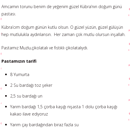
Amcamın torunu benim de yeğenim güzel Kübra’nın doğum günü
pastası.
Kübra’cım doğum günün kutlu olsun. O güzel yüzün, güzel gülüşün
hep mutlulukla aydınlansın. Her zaman çok mutlu olursun inşallah.
Pastamız Muzlu,çikolatalı ve fıstıklı çikolatalıydı.
Pastamızın tarifi
8 Yumurta
2 Su bardağı toz şeker
2,5 su bardağı un
Yarım bardağı 1,5 çorba kaşığı nişasta 1 dolu çorba kaşığı
kakao ilave ediyoruz
Yarım çay bardağından biraz fazla su