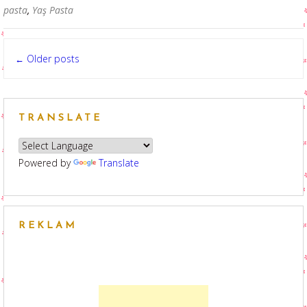
pasta
,
Yaş Pasta
Posts
Older posts
←
navigation
TRANSLATE
Powered by
Translate
REKLAM