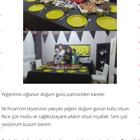
Yeğenimin oğlunun doğum günü partisinden kareler.
Ali İhsan’cım teyzesinin yakışıklı yeğeni doğum günün kutlu olsun.
Nice çok mutlu ve sağlıklı,başarılı yılların olsun inşallah. Seni çok
seviyorum kuzum benim.