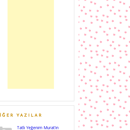
IĞER YAZILAR
Tatlı Yeğenim Murat’ın