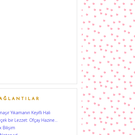
AĞLANTILAR
aşır Yıkamanın Keyifli Hali
çek bir Lezzet: Ofçay Hazine…
 Bilişim