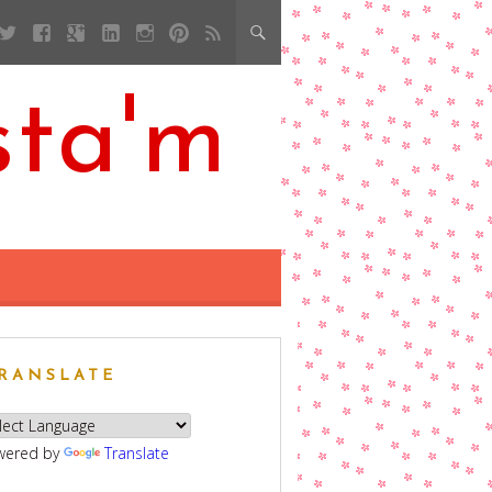
sta'm
RANSLATE
wered by
Translate