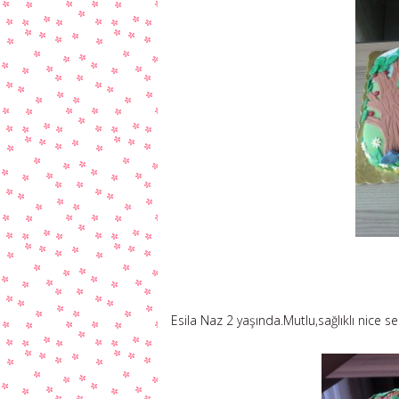
Esila Naz 2 yaşında.Mutlu,sağlıklı nice s