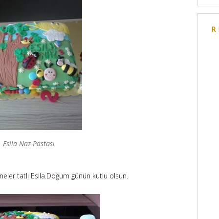
R
Esila Naz Pastası
eneler tatlı Esila.Doğum günün kutlu olsun.