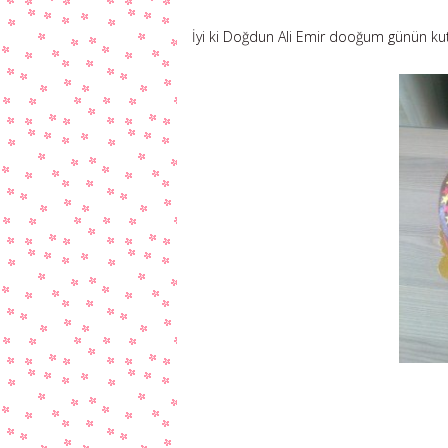
İyi ki Doğdun Ali Emir dooğum günün kut