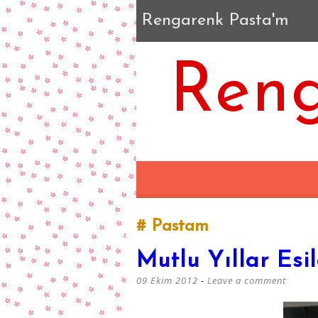
Rengarenk Pasta'm
Reng
Pastam
Mutlu Yıllar Esi
09 Ekim 2012
Leave a comment