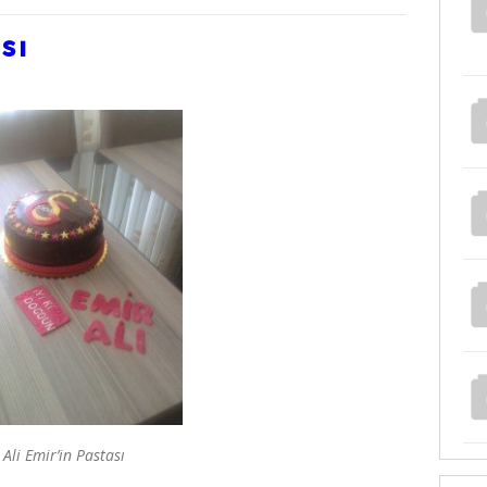
sı
Ali Emir’in Pastası