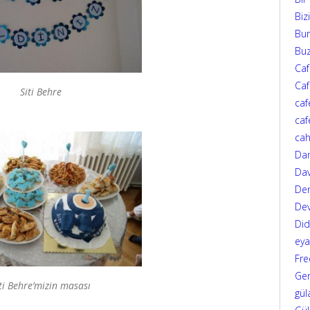
Biz
Bur
Bu
Ca
Caf
Siti Behre
caf
caf
cah
Da
Dav
Den
Dev
Di
eya
Fre
Ger
ti Behre’mizin masası
gül