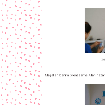
Güz
Maşallah benim prensesime Allah nazarl