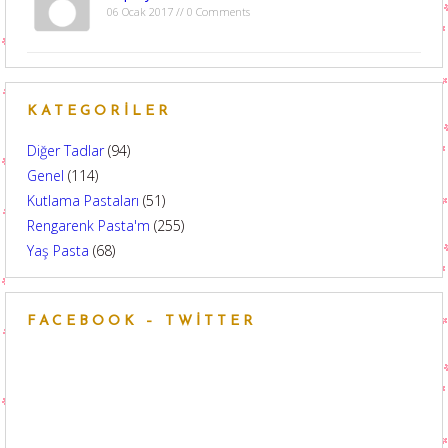
06 Ocak 2017 // 0 Comments
KATEGORILER
Diğer Tadlar
(94)
Genel
(114)
Kutlama Pastaları
(51)
Rengarenk Pasta'm
(255)
Yaş Pasta
(68)
FACEBOOK – TWITTER