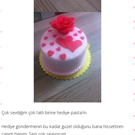
Çok sevdiğim çok tatlı birine hediye pasta’m.
Hediye göndermenin bu kadar güzel olduğunu bana hissettiren
canım benim. Seni çok seviyorum.