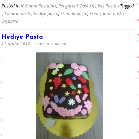
Posted in
Kutlama Pastaları
,
Rengarenk Pasta'm
,
Yaş Pasta
- Tagged
çikolatalı pasta
,
hediye pasta
,
kremalı pasta
,
kremşantili pasta
,
yaşpasta
Hediye Pasta
11 Aralık 2012
Leave a comment