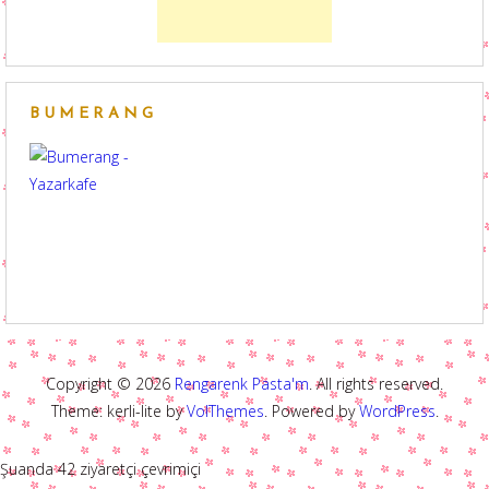
BUMERANG
Copyright © 2026
Rengarenk Pasta'm
. All rights reserved.
Theme: kerli-lite by
VolThemes
. Powered by
WordPress
.
Şuanda 42 ziyaretçi çevrimiçi