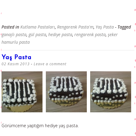
Posted in
Kutlama Pastaları
,
Rengarenk Pasta'm
,
Yaş Pasta
- Tagged
ganajlı pasta
,
gül pasta
,
hediye pasta
,
rengarenk pasta
,
şeker
hamurlu pasta
Yaş Pasta
02 Kasım 2013
Leave a comment
Görümceme yaptığım hediye yaş pasta.