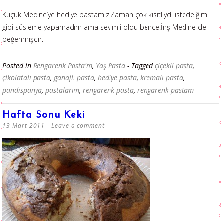
Küçük Medine’ye hediye pastamız.Zaman çok kısıtlıydı istedeiğim
gibi süsleme yapamadım ama sevimli oldu bence.İnş Medine de
beğenmişdir.
Posted in
Rengarenk Pasta'm
,
Yaş Pasta
- Tagged
çiçekli pasta
,
çikolatalı pasta
,
ganajlı pasta
,
hediye pasta
,
kremalı pasta
,
pandispanya
,
pastalarım
,
rengarenk pasta
,
rengarenk pastam
Hafta Sonu Keki
13 Mart 2011
Leave a comment