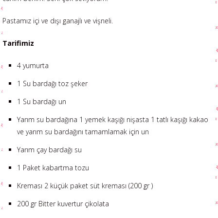
Pastamız içi ve dışı ganajlı ve vişneli.
Tarifimiz
4 yumurta
1 Su bardağı toz şeker
1 Su bardağı un
Yarım su bardağına 1 yemek kaşığı nişasta 1 tatlı kaşığı kakao
ve yarım su bardağını tamamlamak için un
Yarım çay bardağı su
1 Paket kabartma tozu
Kreması 2 küçük paket süt kreması (200 gr )
200 gr Bitter kuvertur çikolata