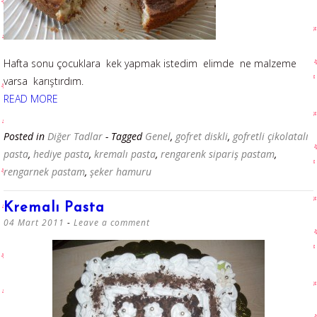
Hafta sonu çocuklara kek yapmak istedim elimde ne malzeme
varsa karıştırdım.
READ MORE
Posted in
Diğer Tadlar
- Tagged
Genel
,
gofret diskli
,
gofretli çikolatalı
pasta
,
hediye pasta
,
kremalı pasta
,
rengarenk sipariş pastam
,
rengarnek pastam
,
şeker hamuru
Kremalı Pasta
04 Mart 2011
Leave a comment