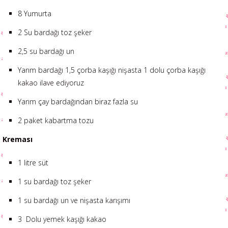
8 Yumurta
2 Su bardağı toz şeker
2,5 su bardağı un
Yarım bardağı 1,5 çorba kaşığı nişasta 1 dolu çorba kaşığı
kakao ilave ediyoruz
Yarım çay bardağından biraz fazla su
2 paket kabartma tozu
Kreması
1 litre süt
1 su bardağı toz şeker
1 su bardağı un ve nişasta karışımı
3 Dolu yemek kaşığı kakao