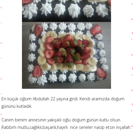
En küçük oğlum Abdullah 22 yaşına girdi. Kendi aramızda doğum
gününü kutladık.
Canım benim annesinin yakışıklı oğlu doğum günün kutlu olsun.
Rabbim mutlu,sağlıklı,başarılı,hayırlı nice seneler nasip etsin inşallah.