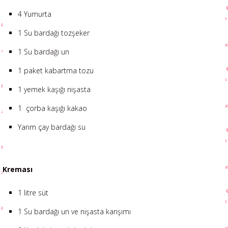
4 Yumurta
1 Su bardağı tozşeker
1 Su bardağı un
1 paket kabartma tozu
1 yemek kaşığı nişasta
1 çorba kaşığı kakao
Yarım çay bardağı su
Kreması
1 litre süt
1 Su bardağı un ve nişasta karışımı