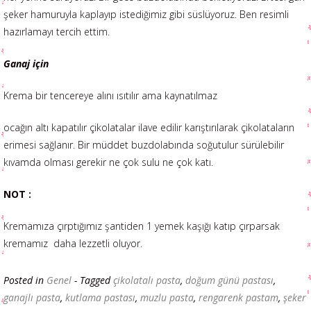
şeker hamuruyla kaplayıp istediğimiz gibi süslüyoruz. Ben resimli
hazırlamayı tercih ettim.
Ganaj için
Krema bir tencereye alını ısıtılır ama kaynatılmaz
ocağın altı kapatılır çikolatalar ilave edilir karıştırılarak çikolataların
erimesi sağlanır. Bir müddet buzdolabında soğutulur sürülebilir
kıvamda olması gerekir ne çok sulu ne çok katı.
NOT :
Kremamıza çırptığımız şantiden 1 yemek kaşığı katıp çırparsak
kremamız daha lezzetli oluyor.
Posted in
Genel
- Tagged
çikolatalı pasta
,
doğum günü pastası
,
ganajlı pasta
,
kutlama pastası
,
muzlu pasta
,
rengarenk pastam
,
şeker