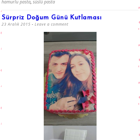
hamurlu pasta
,
süslü pasta
Sürpriz Doğum Günü Kutlaması
23 Aralık 2015
Leave a comment