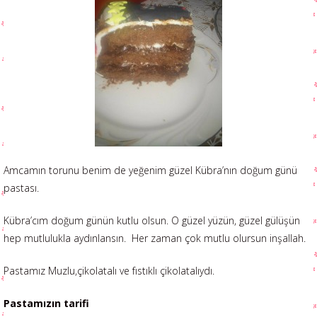
Amcamın torunu benim de yeğenim güzel Kübra’nın doğum günü
pastası.
Kübra’cım doğum günün kutlu olsun. O güzel yüzün, güzel gülüşün
hep mutlulukla aydınlansın. Her zaman çok mutlu olursun inşallah.
Pastamız Muzlu,çikolatalı ve fıstıklı çikolatalıydı.
Pastamızın tarifi