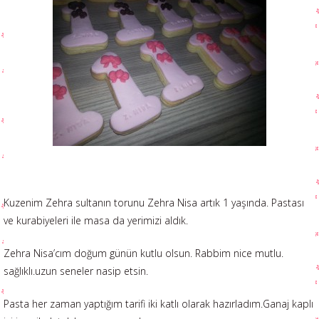
Kuzenim Zehra sultanın torunu Zehra Nisa artık 1 yaşında. Pastası
ve kurabiyeleri ile masa da yerimizi aldık.
Zehra Nisa’cım doğum günün kutlu olsun. Rabbim nice mutlu.
sağlıklı.uzun seneler nasip etsin.
Pasta her zaman yaptığım tarifi iki katlı olarak hazırladım.Ganaj kaplı