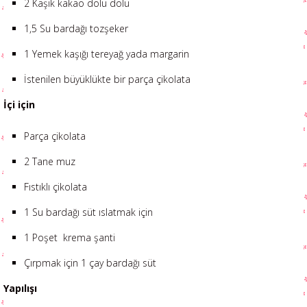
2 Kaşık kakao dolu dolu
1,5 Su bardağı tozşeker
1 Yemek kaşığı tereyağ yada margarin
İstenilen büyüklükte bir parça çikolata
İçi için
Parça çikolata
2 Tane muz
Fıstıklı çikolata
1 Su bardağı süt ıslatmak için
1 Poşet krema şanti
Çırpmak için 1 çay bardağı süt
Yapılışı