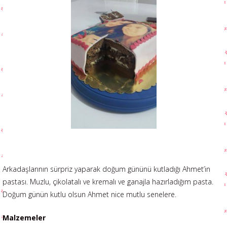
Arkadaşlarının sürpriz yaparak doğum gününü kutladığı Ahmet’in
pastası. Muzlu, çikolatalı ve kremalı ve ganajla hazırladığım pasta.
Doğum günün kutlu olsun Ahmet nice mutlu senelere.
Malzemeler