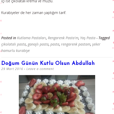
içi ise çikolatalı krema ve muzlu.
Kurabiyeler de her zaman yaptığım tarif.
Posted in
Kutlama Pastaları
,
Rengarenk Pasta'm
,
Yaş Pasta
- Tagged
çikolatalı pasta
,
ganajlı pasta
,
pasta
,
rengarenk pastam
,
şeker
hamurlu kurabiye
Doğum Günün Kutlu Olsun Abdullah
29 Mart 2016
Leave a comment