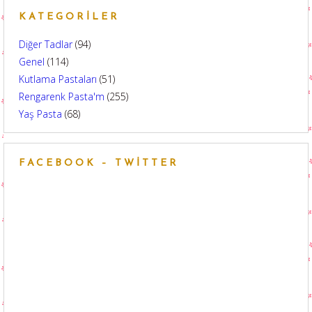
KATEGORILER
Diğer Tadlar
(94)
Genel
(114)
Kutlama Pastaları
(51)
Rengarenk Pasta'm
(255)
Yaş Pasta
(68)
FACEBOOK – TWITTER