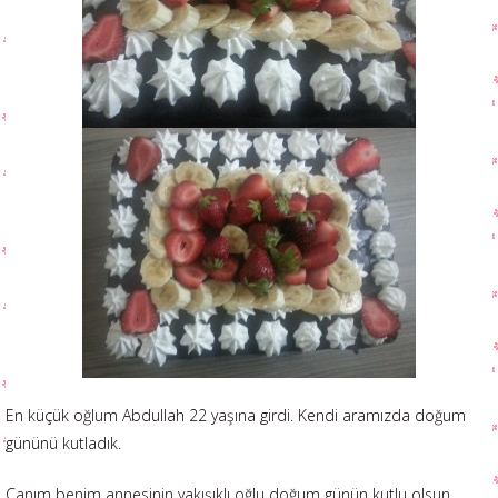
En küçük oğlum Abdullah 22 yaşına girdi. Kendi aramızda doğum
gününü kutladık.
Canım benim annesinin yakışıklı oğlu doğum günün kutlu olsun.