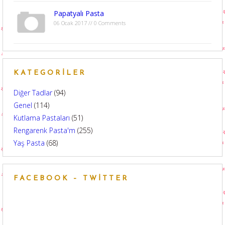
Papatyalı Pasta
06 Ocak 2017 // 0 Comments
KATEGORILER
Diğer Tadlar
(94)
Genel
(114)
Kutlama Pastaları
(51)
Rengarenk Pasta'm
(255)
Yaş Pasta
(68)
FACEBOOK – TWITTER