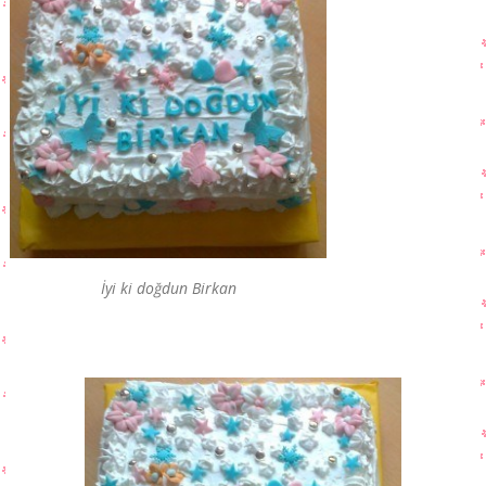
İyi ki doğdun Birkan