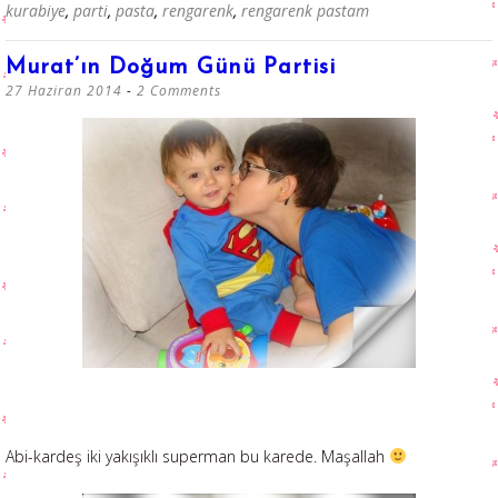
kurabiye
,
parti
,
pasta
,
rengarenk
,
rengarenk pastam
Murat’ın Doğum Günü Partisi
27 Haziran 2014
2 Comments
Abi-kardeş iki yakışıklı superman bu karede. Maşallah