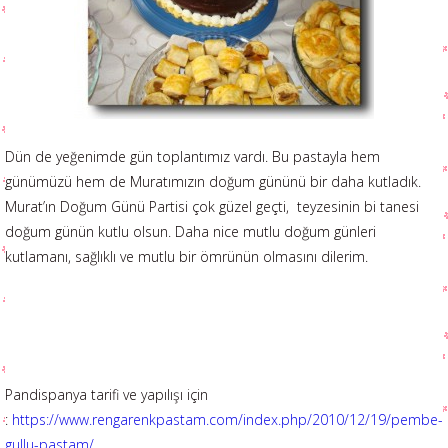
Dün de yeğenimde gün toplantımız vardı. Bu pastayla hem
günümüzü hem de Muratımızın doğum gününü bir daha kutladık.
Murat’ın Doğum Günü Partisi çok güzel geçti, teyzesinin bi tanesi
doğum günün kutlu olsun. Daha nice mutlu doğum günleri
kutlamanı, sağlıklı ve mutlu bir ömrünün olmasını dilerim.
Pandispanya tarifi ve yapılışı için
:
https://www.rengarenkpastam.com/index.php/2010/12/19/pembe-
gullu-pastam/