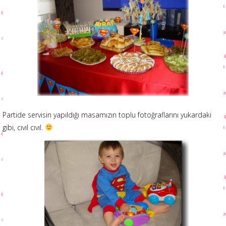
Partide servisin yapıldığı masamızın toplu fotoğraflarını yukardaki
gibi, cıvıl cıvıl.