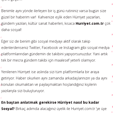
Benimle aynı yönde ilerleyen bir iş günü rutininiz varsa bugün size
güzel bir haberim var! Kahvenize eşlik eden Hürriyet yazarları,
gündem yazıları, kültür sanat haberleri, kısaca
Hurriyet.com.tr
çok
daha sosyal!
Eğer siz de benim gibi sosyal medyayı aktif olarak takip
edenlerdenseniz Twitter, Facebook ve Instagram gibi sosyal medya
platformlarından gündemin de takibini yapıyorsunuzdur. Yani artık
tek bir mecra gündem takibi için maalesef yeterli olamıyor.
Yenilenen Hürriyet ise aslında sizi tüm platformlarla bir araya
getiriyor. Haber okurken aynı zamanda arkadaşlarınızın ya da aynı
konuları okumaktan ve paylaşmaktan hoşlandığınız kişilerin
yazılarıyla sizi buluşturuyor.
En baştan anlatmak gerekirse Hürriyet nasıl bu kadar
Sosyal?
Birkaç adımda alacağınız üyelik ile Hurriyet.com.tr ’ye üye