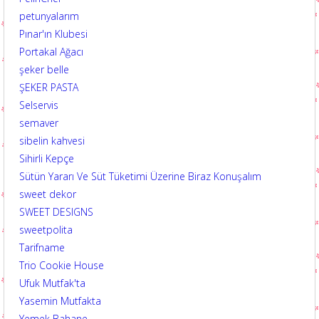
petunyalarım
Pınar'ın Klubesi
Portakal Ağacı
şeker belle
ŞEKER PASTA
Selservis
semaver
sibelin kahvesi
Sihirli Kepçe
Sütün Yararı Ve Süt Tüketimi Üzerine Biraz Konuşalım
sweet dekor
SWEET DESIGNS
sweetpolita
Tarifname
Trio Cookie House
Ufuk Mutfak'ta
Yasemin Mutfakta
Yemek Bahane