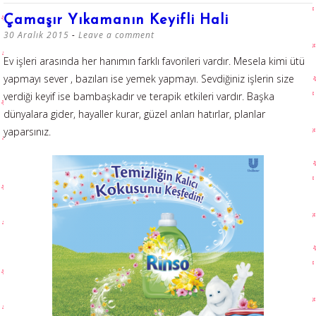
Çamaşır Yıkamanın Keyifli Hali
30 Aralık 2015
Leave a comment
Ev işleri arasında her hanımın farklı favorileri vardır. Mesela kimi ütü
yapmayı sever , bazıları ise yemek yapmayı. Sevdiğiniz işlerin size
verdiği keyif ise bambaşkadır ve terapik etkileri vardır. Başka
dünyalara gider, hayaller kurar, güzel anları hatırlar, planlar
yaparsınız.