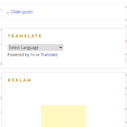
Posts
Older posts
←
navigation
TRANSLATE
Powered by
Translate
REKLAM