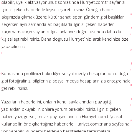
olabilir, üyelik aktivasyonunuz sonrasında Hurriyet.com.tr sayfanızı
ilginizi çeken haberlerle kişiselleştirebilirsiniz. Örneğin haber
akışınızda çıkmak üzere; kültür sanat, spor, gündem gibi başlıkları
seçerken aynı zamanda alt başlıklarla ilginizi çeken haberleri
kaçırmamak için sayfanızı ilgi alanlarınız doğrultusunda daha da
kişiselleştirebilirsiniz. Daha doğrusu Hürriyet’inizi artık kendinize özel
yapabilirsiniz.
Sonrasında profilinizi tıpkı diğer sosyal medya hesaplarında olduğu
gibi fotoğrafınız, bilgileriniz, sosyal medya hesaplarınızla entegre hale
getirebilirsiniz.
Yazarların haberlerini, onların kendi sayfalarından paylaştığı
yazılardan okuyabilir, onlara yorum bırakabilirsiniz. İlginizi çeken
haber, yazı, görsel, müzik paylaşımlarınızla Hurriyet.com.tr’yi aktif
kullanabilir, öne çıkarttığınız haberlerle Hurriyet.com.tr ana sayfasına
yön verebilir, gündemi belirleyen hashtaglerle tartışmalara