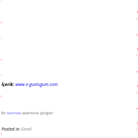
İçerik:
www.e-gunlugum.com
Bir
boomads
advertorial içeriğidir.
Posted in
Genel