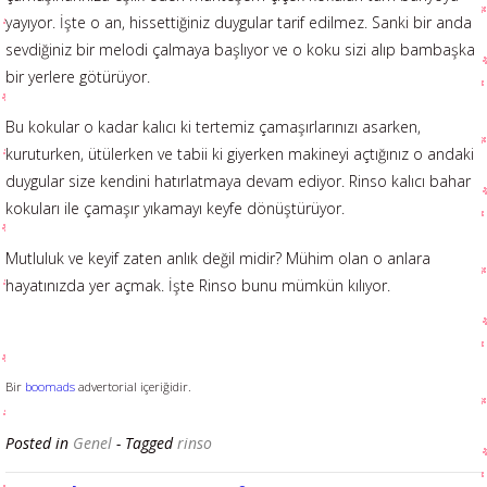
yayıyor. İşte o an, hissettiğiniz duygular tarif edilmez. Sanki bir anda
sevdiğiniz bir melodi çalmaya başlıyor ve o koku sizi alıp bambaşka
bir yerlere götürüyor.
Bu kokular o kadar kalıcı ki tertemiz çamaşırlarınızı asarken,
kuruturken, ütülerken ve tabii ki giyerken makineyi açtığınız o andaki
duygular size kendini hatırlatmaya devam ediyor. Rinso kalıcı bahar
kokuları ile çamaşır yıkamayı keyfe dönüştürüyor.
Mutluluk ve keyif zaten anlık değil midir? Mühim olan o anlara
hayatınızda yer açmak. İşte Rinso bunu mümkün kılıyor.
Bir
boomads
advertorial içeriğidir.
Posted in
Genel
- Tagged
rinso