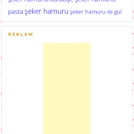
şeker hamuru
pasta
şeker hamuru ile gül
REKLAM