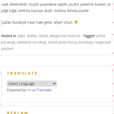
saat dinlendirilir. Küçük yuvarlaklar yapılır, pudra şekerine bulanır ve
yağlı kağıt serilmiş tepsiye dizilir. Isıtılmış fırında pişirilir.
Çatlak Kurabiye hazır hale geldi, afiyet olsun.
Posted in
Diğer Tadlar
,
Genel
,
Rengarenk Pasta'm
- Tagged
çatlak
kurabiye
,
çikolatalı kurabiye
,
izmek pasta kursu
,
kurabiye
,
rengarenk
pastam
TRANSLATE
Powered by
Translate
REKLAM