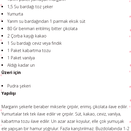
1,5 Su bardağı toz şeker
Yumurta
Yarım su bardağından 1 parmak eksik süt
80 Gr benmari eritilmiş bitter çikolata
2 Çorba kaşığı kakao
1 Su bardağı ceviz veya fındık
1 Paket kabartma tozu
1 Paket vanilya
Aldığı kadar un
Üzeri için
Pudra şekeri
Yapılışı
Margarin şekerle beraber mikserle çırpılır, erimiş çikolata ilave edilir.
Yumurtalar tek tek ilave edilir ve çırpılır. Süt, kakao, ceviz, vanilya,
kabartma tozu ilave edilir. Un azar azar koyulur, elle çok yumuşak
ele yapışan bir hamur yoğrulur. Fazla karıştırılmaz. Buzdolabında 1-2