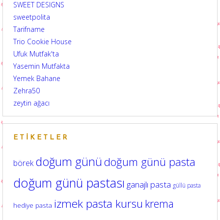
SWEET DESIGNS
sweetpolita
Tarifname
Trio Cookie House
Ufuk Mutfak'ta
Yasemin Mutfakta
Yemek Bahane
Zehra50
zeytin ağacı
ETIKETLER
doğum günü
doğum günü pasta
börek
doğum günü pastası
ganajlı pasta
güllü pasta
izmek pasta kursu
krema
hediye pasta