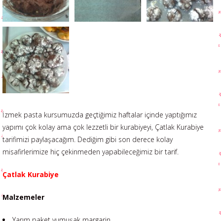
İzmek pasta kursumuzda geçtiğimiz haftalar içinde yaptığımız
yapımı çok kolay ama çok lezzetli bir kurabiyeyi, Çatlak Kurabiye
tarifimizi paylaşacağım. Dediğim gibi son derece kolay
misafirlerimize hiç çekinmeden yapabileceğimiz bir tarif.
Çatlak Kurabiye
Malzemeler
Yarım paket yumuşak margarin