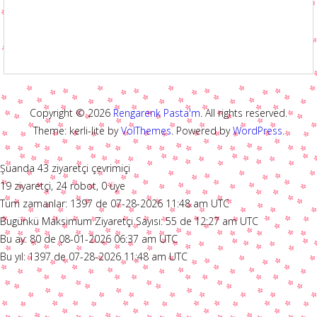
Copyright © 2026
Rengarenk Pasta'm
. All rights reserved.
Theme: kerli-lite by
VolThemes
. Powered by
WordPress
.
Şuanda 43 ziyaretçi çevrimiçi
19 ziyaretçi, 24 robot, 0 üye
Tüm zamanlar: 1397 de 07-28-2026 11:48 am UTC
Bugünkü Maksimum Ziyaretçi Sayısı: 55 de 12:27 am UTC
Bu ay: 80 de 08-01-2026 06:37 am UTC
Bu yıl: 1397 de 07-28-2026 11:48 am UTC