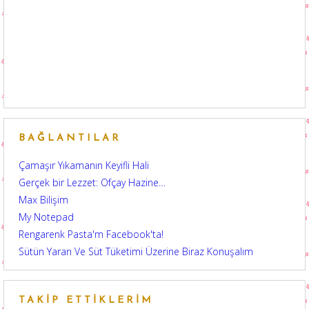
BAĞLANTILAR
Çamaşır Yıkamanın Keyifli Hali
Gerçek bir Lezzet: Ofçay Hazine…
Max Bilişim
My Notepad
Rengarenk Pasta'm Facebook'ta!
Sütün Yararı Ve Süt Tüketimi Üzerine Biraz Konuşalım
TAKIP ETTIKLERIM