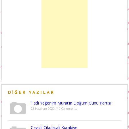
DIĞER YAZILAR
Tatlı Yeğenim Murat’ın Doğum Günü Partisi
23 Haziran 2020 // 0 Comments
Cevizli Çikolatalı Kurabiye