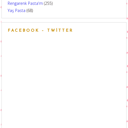
Rengarenk Pasta'm
(255)
Yaş Pasta
(68)
FACEBOOK – TWITTER