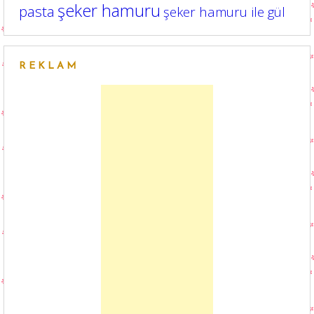
şeker hamuru
pasta
şeker hamuru ile gül
REKLAM