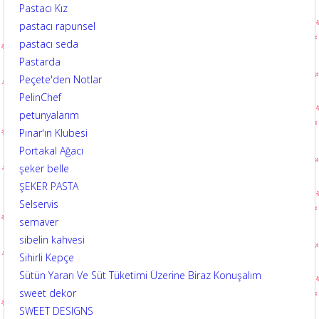
Pastacı Kız
pastacı rapunsel
pastacı seda
Pastarda
Peçete'den Notlar
PelinChef
petunyalarım
Pınar'ın Klubesi
Portakal Ağacı
şeker belle
ŞEKER PASTA
Selservis
semaver
sibelin kahvesi
Sihirli Kepçe
Sütün Yararı Ve Süt Tüketimi Üzerine Biraz Konuşalım
sweet dekor
SWEET DESIGNS