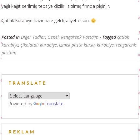
yağlı kağıt serilmiş tepsiye dizilir. Isıtılmış fırında pişirilir.
Çatlak Kurabiye hazır hale geldi, afiyet olsun.
Posted in
Diğer Tadlar
,
Genel
,
Rengarenk Pasta'm
- Tagged
çatlak
kurabiye
,
çikolatalı kurabiye
,
izmek pasta kursu
,
kurabiye
,
rengarenk
pastam
TRANSLATE
Powered by
Translate
REKLAM