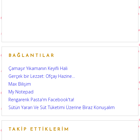
BAĞLANTILAR
Çamaşır Yıkamanın Keyifli Hali
Gerçek bir Lezzet: Ofçay Hazine…
Max Bilişim
My Notepad
Rengarenk Pasta'm Facebook'ta!
Sütün Yararı Ve Süt Tüketimi Üzerine Biraz Konuşalım
TAKIP ETTIKLERIM