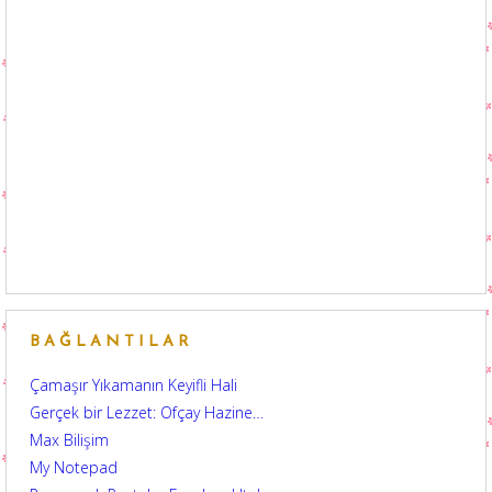
BAĞLANTILAR
Çamaşır Yıkamanın Keyifli Hali
Gerçek bir Lezzet: Ofçay Hazine…
Max Bilişim
My Notepad