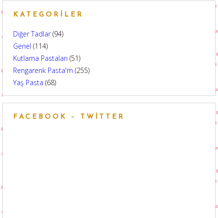
KATEGORILER
Diğer Tadlar
(94)
Genel
(114)
Kutlama Pastaları
(51)
Rengarenk Pasta'm
(255)
Yaş Pasta
(68)
FACEBOOK – TWITTER