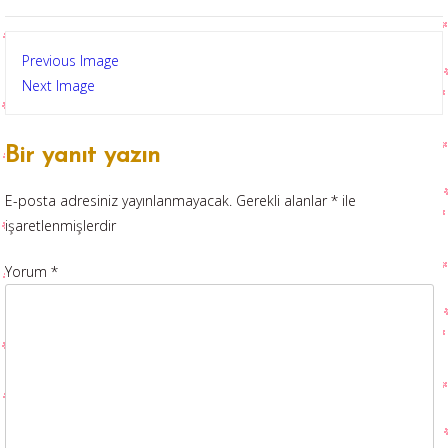
Previous Image
Next Image
Bir yanıt yazın
E-posta adresiniz yayınlanmayacak.
Gerekli alanlar
*
ile
işaretlenmişlerdir
Yorum
*