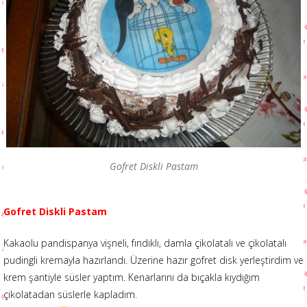
Gofret Diskli Pastam
Gofret Diskli Pastam
Kakaolu pandispanya vişneli, fındıklı, damla çikolatalı ve çikolatalı
pudingli kremayla hazırlandı. Üzerine hazır gofret disk yerleştirdim ve
krem şantiyle süsler yaptım. Kenarlarını da bıçakla kıydığım
çikolatadan süslerle kapladım.