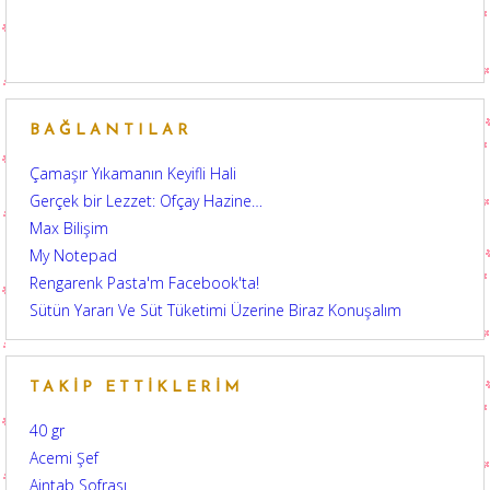
BAĞLANTILAR
Çamaşır Yıkamanın Keyifli Hali
Gerçek bir Lezzet: Ofçay Hazine…
Max Bilişim
My Notepad
Rengarenk Pasta'm Facebook'ta!
Sütün Yararı Ve Süt Tüketimi Üzerine Biraz Konuşalım
TAKIP ETTIKLERIM
40 gr
Acemi Şef
Aintab Sofrası