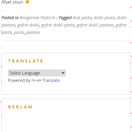
Afiyet olsun.
Posted in
Rengarenk Pasta'm
- Tagged
disk pasta
,
diskli pasta
,
diskli
pastam
,
gofret diskli
,
gofret diskli pasta
,
gofret diskli pastam
,
gofret
pasta
,
pasta
,
pastam
TRANSLATE
Powered by
Translate
REKLAM