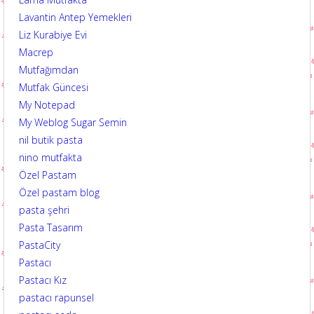
Lavantin Antep Yemekleri
Liz Kurabiye Evi
Macrep
Mutfağımdan
Mutfak Güncesi
My Notepad
My Weblog Sugar Semin
nil butik pasta
nino mutfakta
Özel Pastam
Özel pastam blog
pasta şehri
Pasta Tasarım
PastaCity
Pastacı
Pastacı Kız
pastacı rapunsel