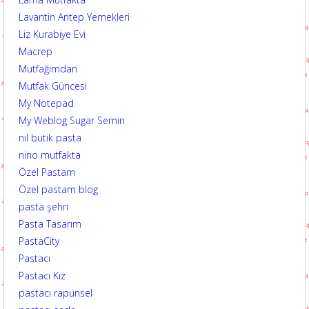
Lavantin Antep Yemekleri
Liz Kurabiye Evi
Macrep
Mutfağımdan
Mutfak Güncesi
My Notepad
My Weblog Sugar Semin
nil butik pasta
nino mutfakta
Özel Pastam
Özel pastam blog
pasta şehri
Pasta Tasarım
PastaCity
Pastacı
Pastacı Kız
pastacı rapunsel