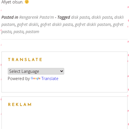
Afiyet olsun.
Posted in
Rengarenk Pasta'm
- Tagged
disk pasta
,
diskli pasta
,
diskli
pastam
,
gofret diskli
,
gofret diskli pasta
,
gofret diskli pastam
,
gofret
pasta
,
pasta
,
pastam
TRANSLATE
Powered by
Translate
REKLAM