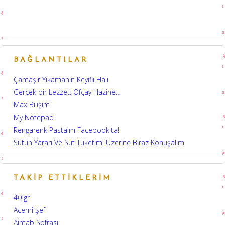
BAĞLANTILAR
Çamaşır Yıkamanın Keyifli Hali
Gerçek bir Lezzet: Ofçay Hazine…
Max Bilişim
My Notepad
Rengarenk Pasta'm Facebook'ta!
Sütün Yararı Ve Süt Tüketimi Üzerine Biraz Konuşalım
TAKIP ETTIKLERIM
40 gr
Acemi Şef
Aintab Sofrası