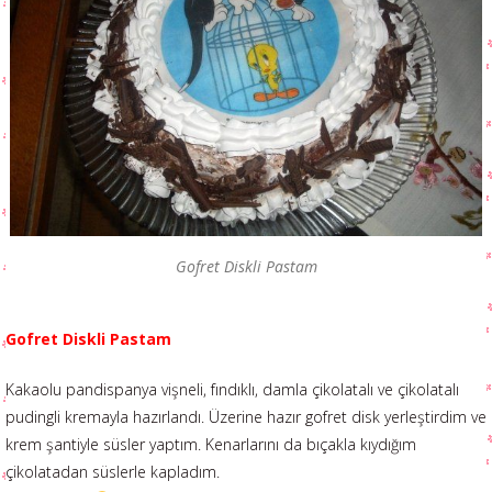
Gofret Diskli Pastam
Gofret Diskli Pastam
Kakaolu pandispanya vişneli, fındıklı, damla çikolatalı ve çikolatalı
pudingli kremayla hazırlandı. Üzerine hazır gofret disk yerleştirdim ve
krem şantiyle süsler yaptım. Kenarlarını da bıçakla kıydığım
çikolatadan süslerle kapladım.