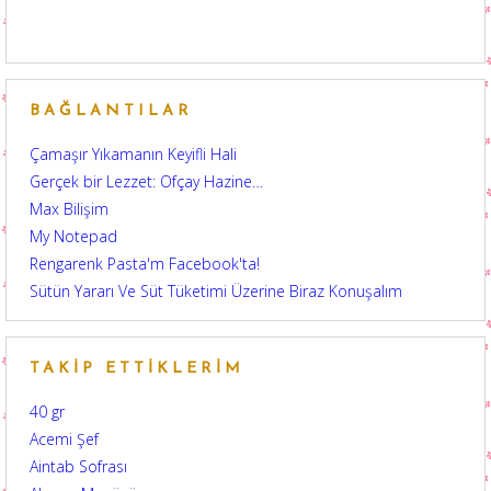
BAĞLANTILAR
Çamaşır Yıkamanın Keyifli Hali
Gerçek bir Lezzet: Ofçay Hazine…
Max Bilişim
My Notepad
Rengarenk Pasta'm Facebook'ta!
Sütün Yararı Ve Süt Tüketimi Üzerine Biraz Konuşalım
TAKIP ETTIKLERIM
40 gr
Acemi Şef
Aintab Sofrası