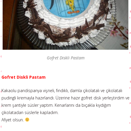
Gofret Diskli Pastam
Gofret Diskli Pastam
Kakaolu pandispanya vişneli, fındıklı, damla çikolatalı ve çikolatalı
pudingli kremayla hazırlandı. Üzerine hazır gofret disk yerleştirdim ve
krem şantiyle süsler yaptım. Kenarlarını da bıçakla kıydığım
çikolatadan süslerle kapladım.
Afiyet olsun.