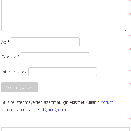
Ad
*
E-posta
*
İnternet sitesi
Bu site istenmeyenleri azaltmak için Akismet kullanır.
Yorum
verilerinizin nasıl işlendiğini öğrenin.