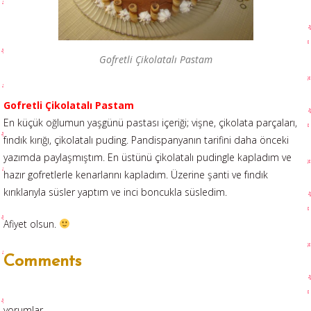
Gofretli Çikolatalı Pastam
Gofretli Çikolatalı Pastam
En küçük oğlumun yaşgünü pastası içeriği; vişne, çikolata parçaları,
fındık kırığı, çikolatalı puding. Pandispanyanın tarifini daha önceki
yazımda paylaşmıştım. En üstünü çikolatalı pudingle kapladım ve
hazır gofretlerle kenarlarını kapladım. Üzerine şanti ve fındık
kırıklarıyla süsler yaptım ve inci boncukla süsledim.
Afiyet olsun.
Comments
yorumlar