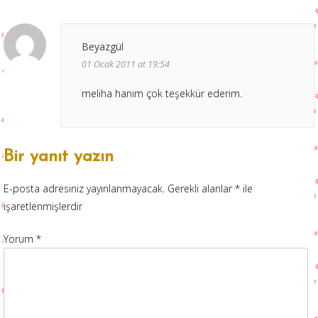
Beyazgül
01 Ocak 2011 at 19:54
meliha hanım çok teşekkür ederim.
Bir yanıt yazın
E-posta adresiniz yayınlanmayacak.
Gerekli alanlar
*
ile
işaretlenmişlerdir
Yorum
*