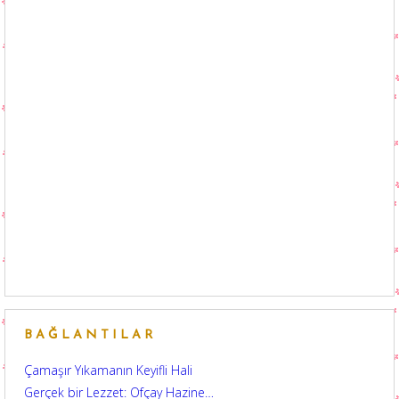
BAĞLANTILAR
Çamaşır Yıkamanın Keyifli Hali
Gerçek bir Lezzet: Ofçay Hazine…