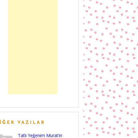
IĞER YAZILAR
Tatlı Yeğenim Murat’ın