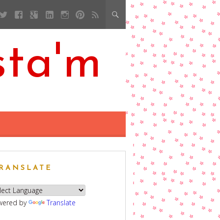
sta'm
RANSLATE
wered by
Translate