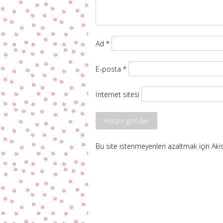
Ad
*
E-posta
*
İnternet sitesi
Bu site istenmeyenleri azaltmak için Aki