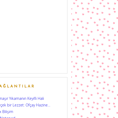
AĞLANTILAR
aşır Yıkamanın Keyifli Hali
çek bir Lezzet: Ofçay Hazine…
 Bilişim