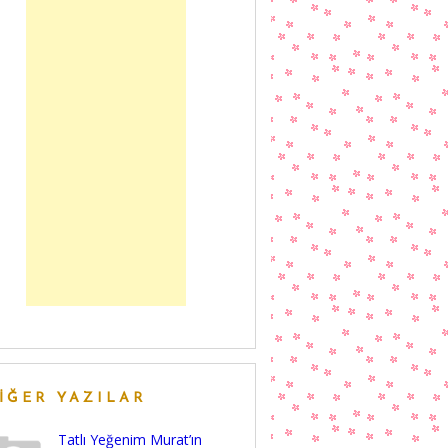
IĞER YAZILAR
Tatlı Yeğenim Murat’ın