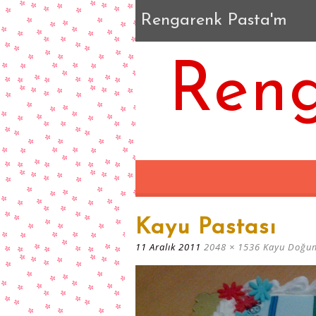
Rengarenk Pasta'm
Reng
Kayu Pastası
11 Aralık 2011
2048 × 1536
Kayu Doğum