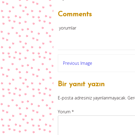
Comments
yorumlar
Previous Image
Bir yanıt yazın
E-posta adresiniz yayınlanmayacak.
Ger
Yorum
*