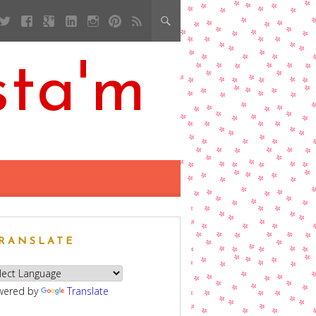
sta'm
RANSLATE
wered by
Translate