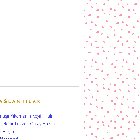
AĞLANTILAR
aşır Yıkamanın Keyifli Hali
çek bir Lezzet: Ofçay Hazine…
 Bilişim