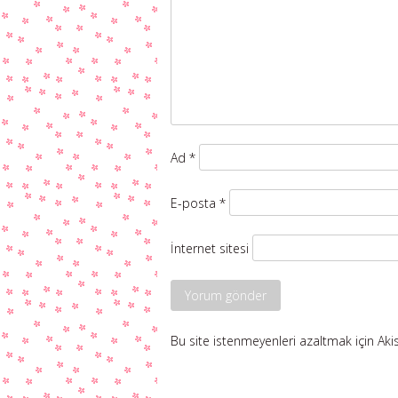
Ad
*
E-posta
*
İnternet sitesi
Bu site istenmeyenleri azaltmak için Aki