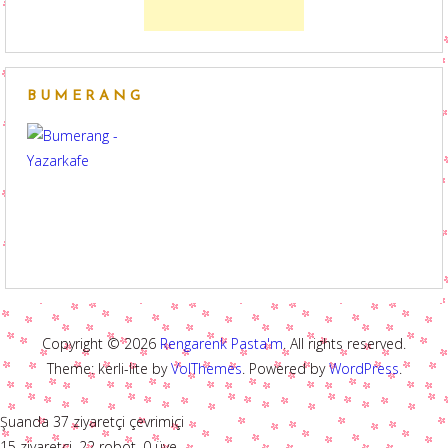
BUMERANG
Copyright © 2026
Rengarenk Pasta'm
. All rights reserved.
Theme: kerli-lite by
VolThemes
. Powered by
WordPress
.
Şuanda 37 ziyaretçi çevrimiçi
15 ziyaretçi, 22 robot, 0 üye