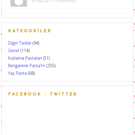
06 Ocak 2017 // 0 Comments
KATEGORILER
Diğer Tadlar
(94)
Genel
(114)
Kutlama Pastaları
(51)
Rengarenk Pasta'm
(255)
Yaş Pasta
(68)
FACEBOOK – TWITTER