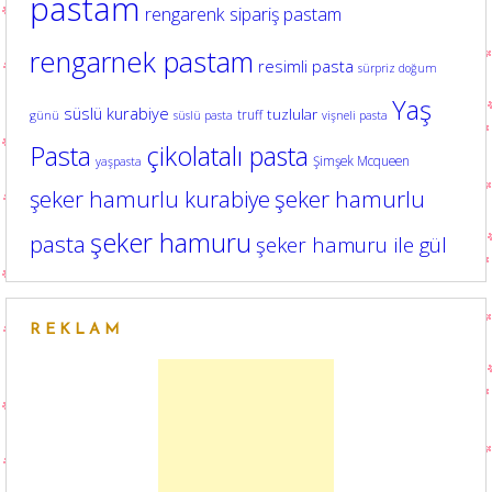
pastam
rengarenk sipariş pastam
rengarnek pastam
resimli pasta
sürpriz doğum
Yaş
süslü kurabiye
tuzlular
truff
günü
süslü pasta
vişneli pasta
Pasta
çikolatalı pasta
Şimşek Mcqueen
yaşpasta
şeker hamurlu kurabiye
şeker hamurlu
şeker hamuru
pasta
şeker hamuru ile gül
REKLAM