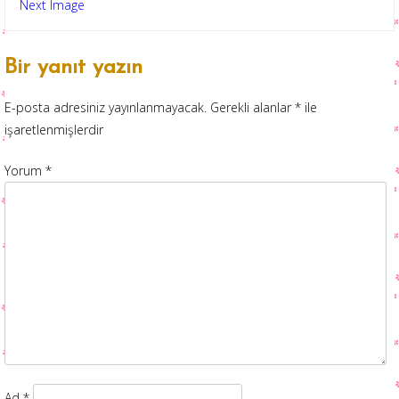
Next Image
Bir yanıt yazın
E-posta adresiniz yayınlanmayacak.
Gerekli alanlar
*
ile
işaretlenmişlerdir
Yorum
*
Ad
*