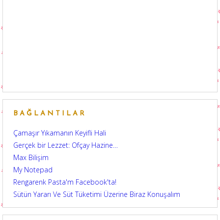
BAĞLANTILAR
Çamaşır Yıkamanın Keyifli Hali
Gerçek bir Lezzet: Ofçay Hazine…
Max Bilişim
My Notepad
Rengarenk Pasta'm Facebook'ta!
Sütün Yararı Ve Süt Tüketimi Üzerine Biraz Konuşalım