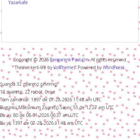
Copyright © 2026
Rengarenk Pasta'm
. All rights reserved.
Theme: kerli-lite by
VolThemes
. Powered by
WordPress
.
Şuanda 32 ziyaretçi çevrimiçi
10 ziyaretçi, 22 robot, 0 üye
Tüm zamanlar: 1397 de 07-28-2026 11:48 am UTC
Bugünkü Maksimum Ziyaretçi Sayısı: 55 de 12:27 am UTC
Bu ay: 80 de 08-01-2026 06:37 am UTC
Bu yıl: 1397 de 07-28-2026 11:48 am UTC