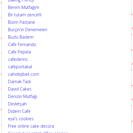
Benim Mutfağım
Bir tutam zencefil
Bizim Pastane
Burçin'in Denemeleri
Buzlu Badem
Cafe Fernando
Cafe Pepela
cafederins
cafeportakal
cahidejibek.com
Damak Tadı
David Cakes
Denizin Mutfağı
Devletşah
Didem Cafe
eya's cookies
Free online cake decora