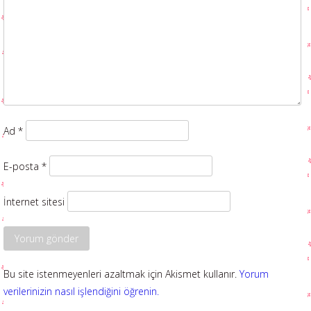
Ad
*
E-posta
*
İnternet sitesi
Bu site istenmeyenleri azaltmak için Akismet kullanır.
Yorum
verilerinizin nasıl işlendiğini öğrenin.