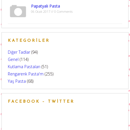
Papatyalı Pasta
06 Ocak 2017 // 0 Comments
KATEGORILER
Diğer Tadlar
(94)
Genel
(114)
Kutlama Pastaları
(51)
Rengarenk Pasta'm
(255)
Yaş Pasta
(68)
FACEBOOK – TWITTER