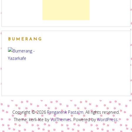
BUMERANG
Copyright © 2026
Rengarenk Pasta'm
. All rights reserved.
Theme: kerli-lite by
VolThemes
. Powered by
WordPress
.