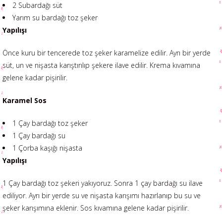
2 Subardağı süt
Yarım su bardağı toz şeker
Yapılışı
Önce kuru bir tencerede toz şeker karamelize edilir. Ayrı bir yerde
süt, un ve nişasta karıştırılıp şekere ilave edilir. Krema kıvamına
gelene kadar pişirilir.
Karamel Sos
1 Çay bardağı toz şeker
1 Çay bardağı su
1 Çorba kaşığı nişasta
Yapılışı
1 Çay bardağı toz şekeri yakıyoruz. Sonra 1 çay bardağı su ilave
ediliyor. Ayrı bir yerde su ve nişasta karışımı hazırlanıp bu su ve
şeker karışımına eklenir. Sos kıvamına gelene kadar pişirilir.