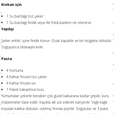
Krokan için
1 Su bardağı toz şeker
1 Su bardağı fındık veya file fıstık,badem ne istenirse
Yapılışı
Şeker eritilir, içine fındık konur. Ocak kapatılır ve bir tezgaha dökülür.
Soğuyunca oklavayla kırılır.
Pasta
4 Yumurta
4 Kahve fincanı toz şeker
4 Kahve fincanı un
1 Paket kabartma tozu
Yumurtalar şekerle beraber çok güzel kabarana kadar çırpılır, kuru
malzemeler ilave edilir. Kaşıkla alt üst ederek karıştırılır. Yağlı kağıt
koyulan kalıba dökülür, ısıtılmış fırında pişirilir. Soğutulur ve 3 pata