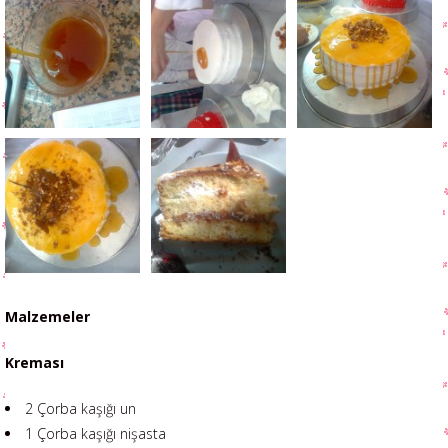
Malzemeler
Kreması
2 Çorba kaşığı un
1 Çorba kaşığı nişasta