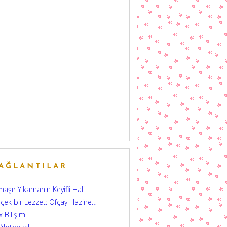
AĞLANTILAR
aşır Yıkamanın Keyifli Hali
çek bir Lezzet: Ofçay Hazine…
 Bilişim