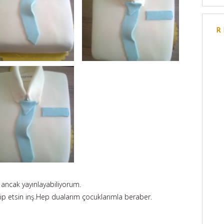
R
ncak yayınlayabiliyorum.
ip etsin inş.Hep dualarım çocuklarımla beraber.