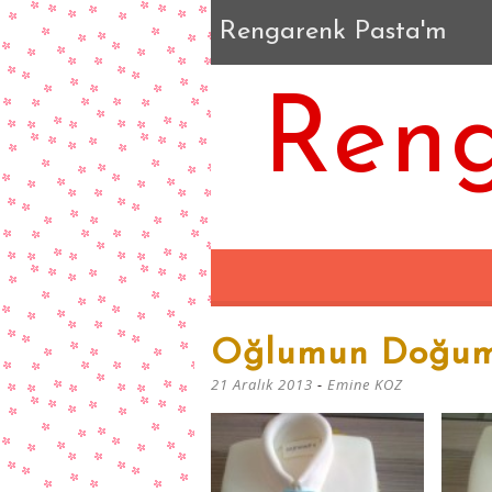
Rengarenk Pasta'm
Reng
Oğlumun Doğum 
21 Aralık 2013
-
Emine KOZ