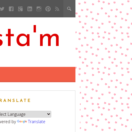
sta'm
RANSLATE
wered by
Translate