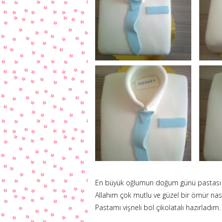
En büyük oğlumun doğum günü pastası a
Allahım çok mutlu ve güzel bir ömür nas
Pastamı vişneli bol çikolatalı hazırladım.