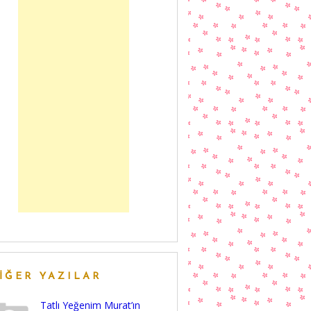
IĞER YAZILAR
Tatlı Yeğenim Murat’ın