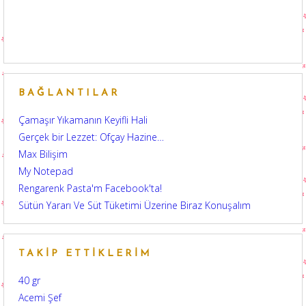
BAĞLANTILAR
Çamaşır Yıkamanın Keyifli Hali
Gerçek bir Lezzet: Ofçay Hazine…
Max Bilişim
My Notepad
Rengarenk Pasta'm Facebook'ta!
Sütün Yararı Ve Süt Tüketimi Üzerine Biraz Konuşalım
TAKIP ETTIKLERIM
40 gr
Acemi Şef