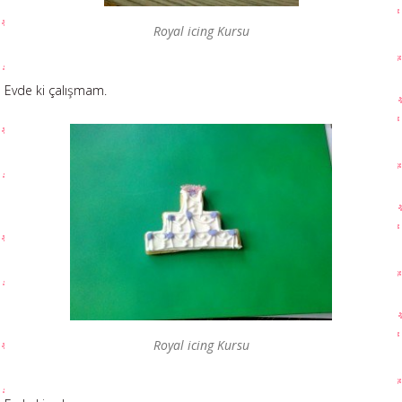
Royal icing Kursu
Evde ki çalışmam.
Royal icing Kursu