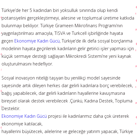
Türkiye’de her 5 kadından biri yoksulluk sınırında olup kendi
potansiyelini gerçekleştirmeyi, ailesine ve toplumsal üretime katkıda
bulunmayı bekliyor. Türkiye Grameen Mikrofinans Programı’nın
yaygınlaştırılması amacıyla, TİSVA ve Turkcell işbirliğinde hayata
geçen
Ekonomiye Kadın Gücü
, Türkiye’de ilk defa sosyal borçlanma
modelinin hayata geçirilerek kadınların gelir getirici işler yapması için
küçük sermaye desteği sağlayan Mikrokredi Sistemi’ne yeni kaynak
oluşturulmasını hedefliyor.
Sosyal inovasyon niteliği taşıyan bu yenilikçi model sayesinde
sayesinde artık dileyen herkes dar gelirli kadınlara borç verebilecek,
bağış yapabilecek, dar gelirli kadınların hayallerine kavuşmasına
bireysel olarak destek verebilecek .Çünkü, Kadına Destek, Topluma
Destektir.
Ekonomiye Kadın Gücü
projesi ile kadınlarımız daha çok üreterek
ekonomiye katılacak,
hayallerini büyütecek, ailelerine ve geleceğe yatırım yapacak, Türkiye