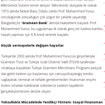
Mikrokredi Sistemi temel alınıyor. Mikrokredi, dünyada ilk olarak
1973 yılında Nobel Barış Ödülü sahibi Prof. Muhammed Yunus
öncülüğünde yoksulluğun çok yoğun bir şekilde yaşandığı
Bangladeş’te “
Grameen Bank
” altında faaliyetlere başladı. Prof.
Muhammed Yunus, bu uygulamayı ilk olarak genç bir kadına bambu
sepeti yapması için 6 $ kredi vererek başlattı.
Küçük sermayelerle değişen hayatlar
Türkiye’de 2003 yılında Prof. Muhammed Yunus’un girişimleriyle
Grameen Trust ve Türkiye İsrafı Önleme Vakfı (TİSVA) tarafından
ortaklaşa başlatılan Türkiye Grameen Mikrofinans Programı pekçok
dar gelirli kadının işe başlaması için cansuyu/başlangıç kredisi
sağlayarak, teminat ve kefalet gerektirmeden finansman erişimi
kısıtını ortadan kaldırarak onbinlerce kadının hayallerini
gerçekleştirmesine destek oluyor.
Yoksullukla Mücadelede Yenilikçi Yöntem: Sosyal Finansman