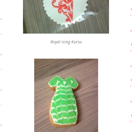
Royal icing Kursu