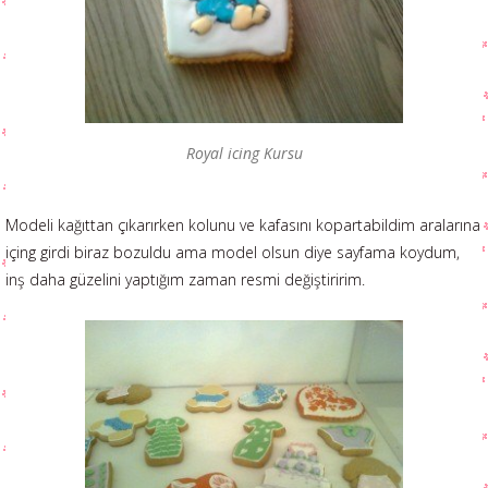
Royal icing Kursu
Modeli kağıttan çıkarırken kolunu ve kafasını kopartabildim aralarına
içing girdi biraz bozuldu ama model olsun diye sayfama koydum,
inş daha güzelini yaptığım zaman resmi değiştiririm.