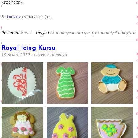
kazanacak.
Bir
bumads
advertorial içeriğidir.
Posted in
Genel
- Tagged
ekonomiye kadin gucu
,
ekonomiyekadingucu
Royal İcing Kursu
19 Aralık 2012
Leave a comment