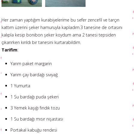
Her zaman yaptığım kurabiyelerime bu sefer zencefil ve tarçın
kattım üzerini şeker hamuruyla kapladım.3 tanesine de ortasını
kalıpla kesip bonibon şeker koydum ama 2 tanesi tepsiden
çıkarırken kırıldı bir tanesini kurtarabildim.
Tarifim
:
Yarım paket margarin
Yarım çay bardağı sıvıyağ
1 Yumurta
1 Su bardağı puda şekeri
3 Yemek kaşığı fındık tozu
1 Su bardağı mısır nişastası
Portakal kabuğu rendesi