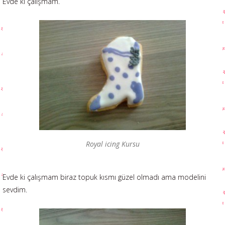
Evde ki çalışmam.
Royal icing Kursu
Evde ki çalışmam biraz topuk kısmı güzel olmadı ama modelini
sevdim.