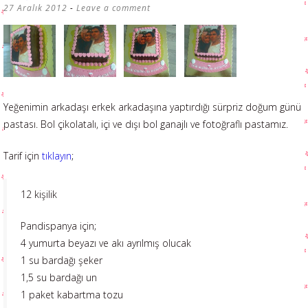
27 Aralık 2012
Leave a comment
Yeğenimin arkadaşı erkek arkadaşına yaptırdığı sürpriz doğum günü
pastası. Bol çikolatalı, içi ve dışı bol ganajlı ve fotoğraflı pastamız.
Tarif için
tıklayın
;
12 kişilik
Pandispanya için;
4 yumurta beyazı ve akı ayrılmış olucak
1 su bardağı şeker
1,5 su bardağı un
1 paket kabartma tozu