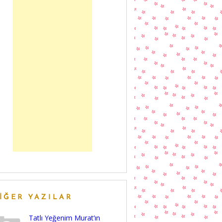
IĞER YAZILAR
Tatlı Yeğenim Murat’ın