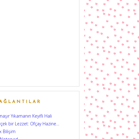
AĞLANTILAR
aşır Yıkamanın Keyifli Hali
çek bir Lezzet: Ofçay Hazine…
 Bilişim