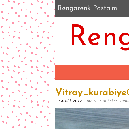
Rengarenk Pasta'm
Reng
Vitray_kurabiye
29 Aralık 2012
2048 × 1536
Şeker Hamu