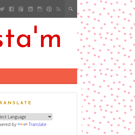
sta'm
RANSLATE
wered by
Translate