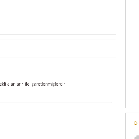
ekli alanlar
*
ile işaretlenmişlerdir
D