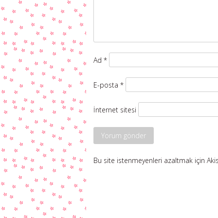
Ad
*
E-posta
*
İnternet sitesi
Bu site istenmeyenleri azaltmak için Aki