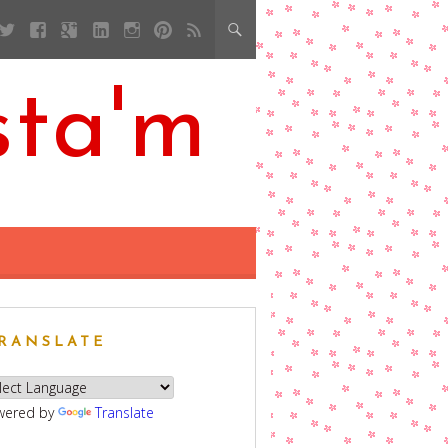
sta'm
RANSLATE
wered by
Translate