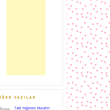
IĞER YAZILAR
Tatlı Yeğenim Murat’ın