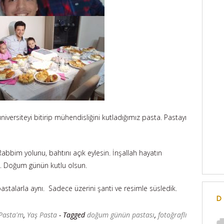
siteyi bitirip mühendisliğini kutladığımız pasta. Pastayı
bim yolunu, bahtını açık eylesin. İnşallah hayatın
. Doğum günün kutlu olsun.
astalarla aynı. Sadece üzerini şanti ve resimle süsledik.
D
Pasta'm
,
Yaş Pasta
- Tagged
doğum günün pastası
,
fotoğraflı