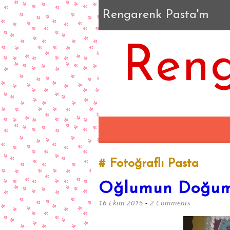
Rengarenk Pasta'm
Reng
Fotoğraflı Pasta
Oğlumun Doğum
16 Ekim 2016
2 Comments