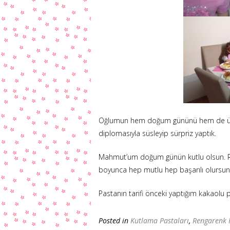
Oğlumun hem doğum gününü hem de üniver
diplomasıyla süsleyip sürpriz yaptık.
Mahmut’um doğum günün kutlu olsun. Rab
boyunca hep mutlu hep başarılı olursun
Pastanın tarifi önceki yaptığım kakaolu p
Posted in
Kutlama Pastaları
,
Rengarenk 