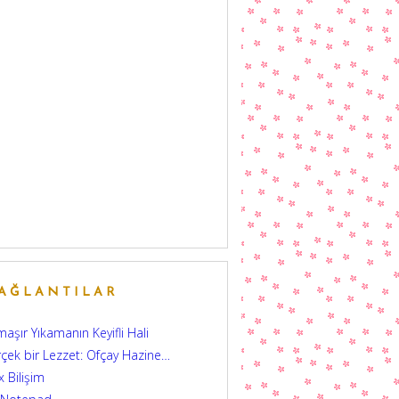
AĞLANTILAR
aşır Yıkamanın Keyifli Hali
çek bir Lezzet: Ofçay Hazine…
 Bilişim