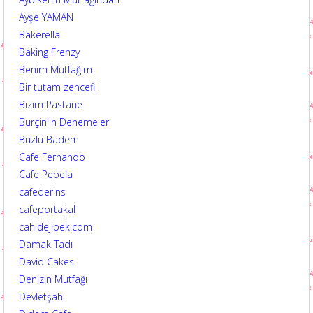
Ayşe YAMAN
Bakerella
Baking Frenzy
Benim Mutfağım
Bir tutam zencefil
Bizim Pastane
Burçin'in Denemeleri
Buzlu Badem
Cafe Fernando
Cafe Pepela
cafederins
cafeportakal
cahidejibek.com
Damak Tadı
David Cakes
Denizin Mutfağı
Devletşah