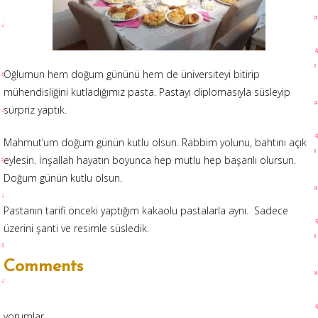
Oğlumun hem doğum gününü hem de üniversiteyi bitirip
mühendisliğini kutladığımız pasta. Pastayı diplomasıyla süsleyip
sürpriz yaptık.
Mahmut’um doğum günün kutlu olsun. Rabbim yolunu, bahtını açık
eylesin. İnşallah hayatın boyunca hep mutlu hep başarılı olursun.
Doğum günün kutlu olsun.
Pastanın tarifi önceki yaptığım kakaolu pastalarla aynı. Sadece
üzerini şanti ve resimle süsledik.
Comments
yorumlar