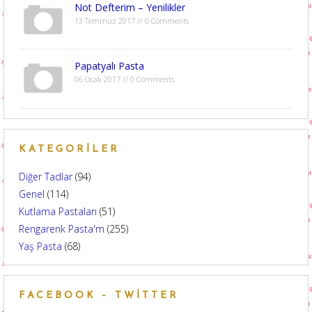
Not Defterim – Yenilikler
13 Temmuz 2017 // 0 Comments
Papatyalı Pasta
06 Ocak 2017 // 0 Comments
KATEGORILER
Diğer Tadlar
(94)
Genel
(114)
Kutlama Pastaları
(51)
Rengarenk Pasta'm
(255)
Yaş Pasta
(68)
FACEBOOK – TWITTER