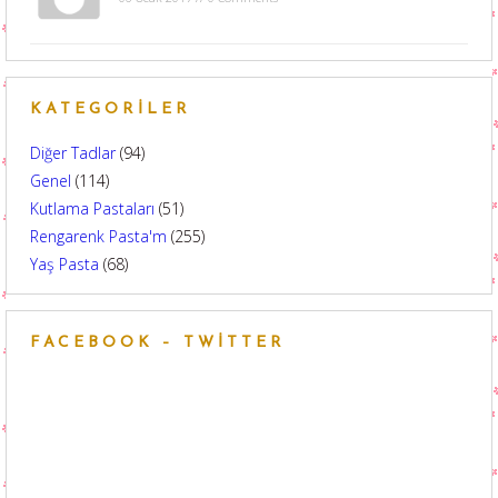
KATEGORILER
Diğer Tadlar
(94)
Genel
(114)
Kutlama Pastaları
(51)
Rengarenk Pasta'm
(255)
Yaş Pasta
(68)
FACEBOOK – TWITTER