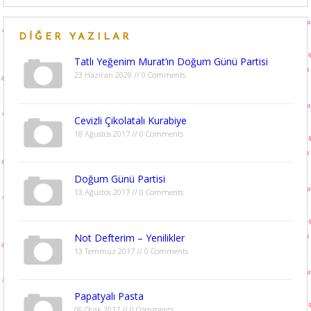
DIĞER YAZILAR
Tatlı Yeğenim Murat’ın Doğum Günü Partisi
23 Haziran 2020 // 0 Comments
Cevizli Çikolatalı Kurabiye
18 Ağustos 2017 // 0 Comments
Doğum Günü Partisi
13 Ağustos 2017 // 0 Comments
Not Defterim – Yenilikler
13 Temmuz 2017 // 0 Comments
Papatyalı Pasta
06 Ocak 2017 // 0 Comments