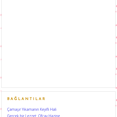
BAĞLANTILAR
Çamaşır Yıkamanın Keyifli Hali
Gerçek bir Lezzet: Ofçay Hazine…