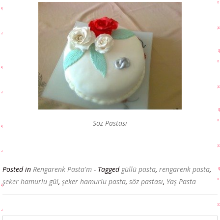
Söz Pastası
Posted in
Rengarenk Pasta'm
- Tagged
güllü pasta
,
rengarenk pasta
,
şeker hamurlu gül
,
şeker hamurlu pasta
,
söz pastası
,
Yaş Pasta