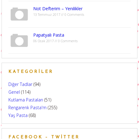
Not Defterim – Yenilikler
13 Temmuz 2017 // 0 Comments
Papatyalı Pasta
06 Ocak 2017 // 0 Comments
KATEGORILER
Diğer Tadlar
(94)
Genel
(114)
Kutlama Pastaları
(51)
Rengarenk Pasta'm
(255)
Yaş Pasta
(68)
FACEBOOK – TWITTER