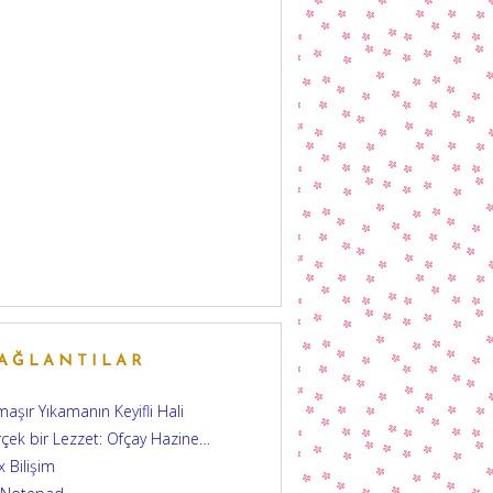
AĞLANTILAR
aşır Yıkamanın Keyifli Hali
çek bir Lezzet: Ofçay Hazine…
 Bilişim