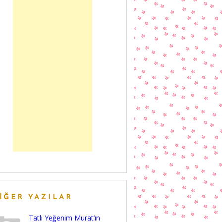
IĞER YAZILAR
Tatlı Yeğenim Murat’ın