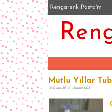
Rengarenk Pasta'm
Reng
Mutlu Yıllar Tu
18 Ocak 2013
-
Emine KOZ