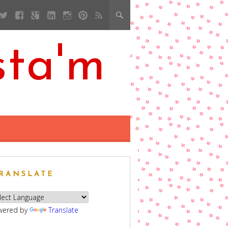
sta'm
RANSLATE
wered by
Translate