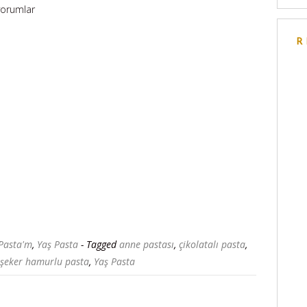
orumlar
R
Pasta'm
,
Yaş Pasta
- Tagged
anne pastası
,
çikolatalı pasta
,
şeker hamurlu pasta
,
Yaş Pasta