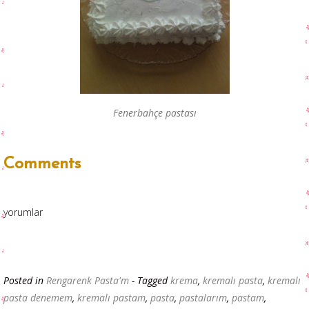
Fenerbahçe pastası
Comments
yorumlar
Posted in
Rengarenk Pasta'm
- Tagged
krema
,
kremalı pasta
,
kremalı
pasta denemem
,
kremalı pastam
,
pasta
,
pastalarım
,
pastam
,