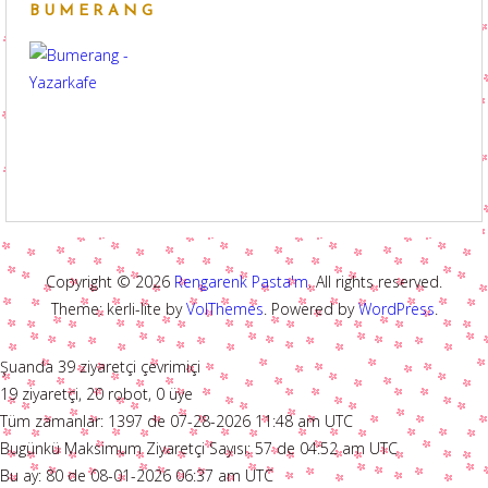
BUMERANG
Copyright © 2026
Rengarenk Pasta'm
. All rights reserved.
Theme: kerli-lite by
VolThemes
. Powered by
WordPress
.
Şuanda 39 ziyaretçi çevrimiçi
19 ziyaretçi, 20 robot, 0 üye
Tüm zamanlar: 1397 de 07-28-2026 11:48 am UTC
Bugünkü Maksimum Ziyaretçi Sayısı: 57 de 04:52 am UTC
Bu ay: 80 de 08-01-2026 06:37 am UTC