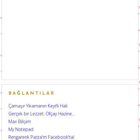
BAĞLANTILAR
Çamaşır Yıkamanın Keyifli Hali
Gerçek bir Lezzet: Ofçay Hazine…
Max Bilişim
My Notepad
Rengarenk Pasta'm Facebook'ta!