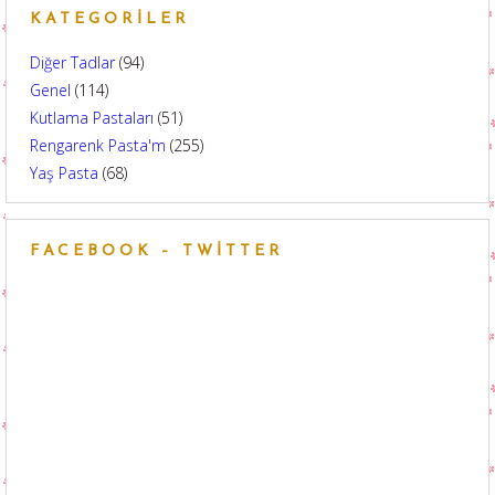
KATEGORILER
Diğer Tadlar
(94)
Genel
(114)
Kutlama Pastaları
(51)
Rengarenk Pasta'm
(255)
Yaş Pasta
(68)
FACEBOOK – TWITTER