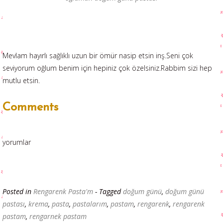
Mevlam hayırlı sağlıklı uzun bir ömür nasip etsin inş.Seni çok
seviyorum oğlum benim için hepiniz çok özelsiniz.Rabbim sizi hep
mutlu etsin.
Comments
yorumlar
Posted in
Rengarenk Pasta'm
- Tagged
doğum günü
,
doğum günü
pastası
,
krema
,
pasta
,
pastalarım
,
pastam
,
rengarenk
,
rengarenk
pastam
,
rengarnek pastam