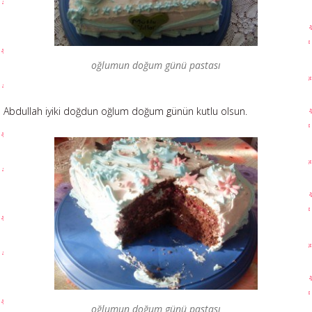
oğlumun doğum günü pastası
Abdullah iyiki doğdun oğlum doğum günün kutlu olsun.
oğlumun doğum günü pastası