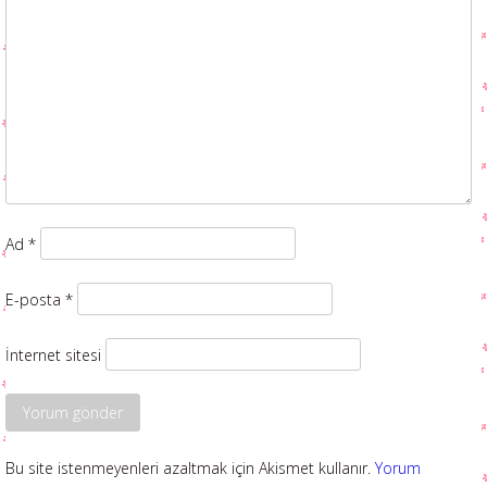
Ad
*
E-posta
*
İnternet sitesi
Bu site istenmeyenleri azaltmak için Akismet kullanır.
Yorum