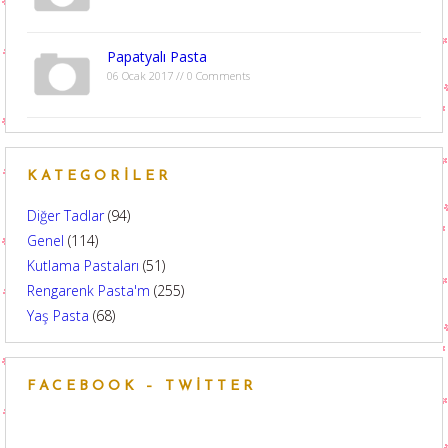
Papatyalı Pasta
06 Ocak 2017 // 0 Comments
KATEGORILER
Diğer Tadlar
(94)
Genel
(114)
Kutlama Pastaları
(51)
Rengarenk Pasta'm
(255)
Yaş Pasta
(68)
FACEBOOK – TWITTER