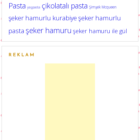
Pasta
çikolatalı pasta
Şimşek Mcqueen
yaşpasta
şeker hamurlu kurabiye
şeker hamurlu
şeker hamuru
pasta
şeker hamuru ile gül
REKLAM