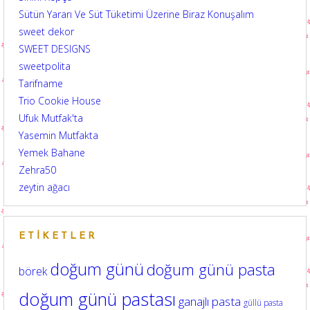
Sütün Yararı Ve Süt Tüketimi Üzerine Biraz Konuşalım
sweet dekor
SWEET DESIGNS
sweetpolita
Tarifname
Trio Cookie House
Ufuk Mutfak'ta
Yasemin Mutfakta
Yemek Bahane
Zehra50
zeytin ağacı
ETIKETLER
doğum günü
doğum günü pasta
börek
doğum günü pastası
ganajlı pasta
güllü pasta