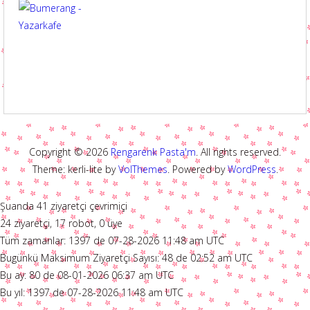
Copyright © 2026
Rengarenk Pasta'm
. All rights reserved.
Theme: kerli-lite by
VolThemes
. Powered by
WordPress
.
Şuanda 41 ziyaretçi çevrimiçi
24 ziyaretçi, 17 robot, 0 üye
Tüm zamanlar: 1397 de 07-28-2026 11:48 am UTC
Bugünkü Maksimum Ziyaretçi Sayısı: 48 de 02:52 am UTC
Bu ay: 80 de 08-01-2026 06:37 am UTC
Bu yıl: 1397 de 07-28-2026 11:48 am UTC