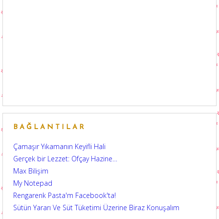
BAĞLANTILAR
Çamaşır Yıkamanın Keyifli Hali
Gerçek bir Lezzet: Ofçay Hazine…
Max Bilişim
My Notepad
Rengarenk Pasta'm Facebook'ta!
Sütün Yararı Ve Süt Tüketimi Üzerine Biraz Konuşalım