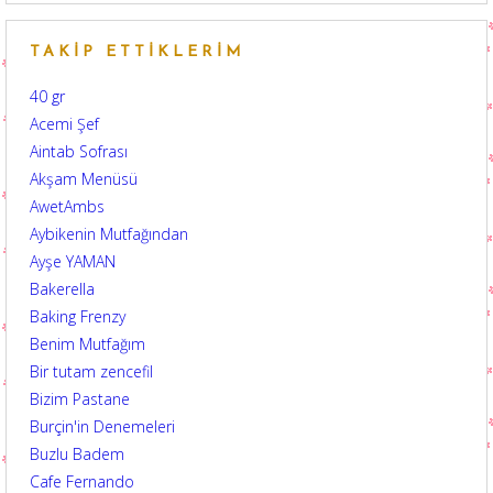
TAKIP ETTIKLERIM
40 gr
Acemi Şef
Aintab Sofrası
Akşam Menüsü
AwetAmbs
Aybikenin Mutfağından
Ayşe YAMAN
Bakerella
Baking Frenzy
Benim Mutfağım
Bir tutam zencefil
Bizim Pastane
Burçin'in Denemeleri
Buzlu Badem
Cafe Fernando