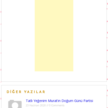
DIĞER YAZILAR
Tatlı Yeğenim Murat’ın Doğum Günü Partisi
23 Haziran 2020 // 0 Comments