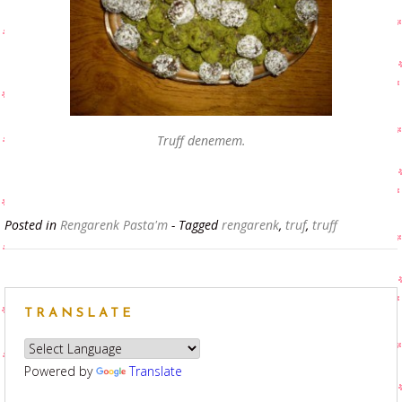
Truff denemem.
Posted in
Rengarenk Pasta'm
- Tagged
rengarenk
,
truf
,
truff
TRANSLATE
Powered by
Translate