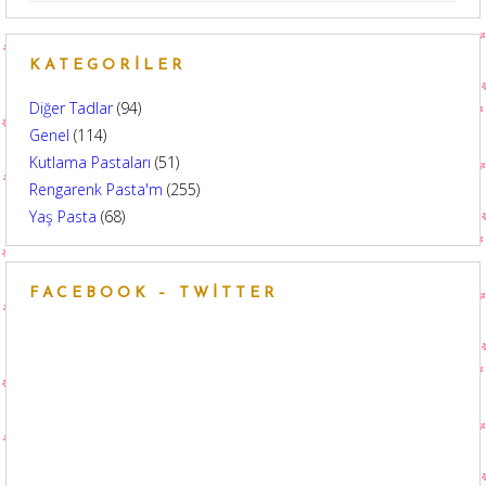
KATEGORILER
Diğer Tadlar
(94)
Genel
(114)
Kutlama Pastaları
(51)
Rengarenk Pasta'm
(255)
Yaş Pasta
(68)
FACEBOOK – TWITTER