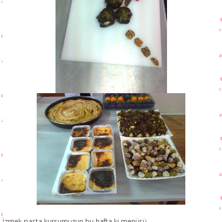
İzmek pasta kursumuzun bu hafta ki menüsü