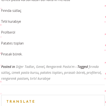
Fırında sütlaç
Tırtıl kurabiye
Profiteröl
Patates topları
Pırasalı börek.
Posted in
Diğer Tadlar
,
Genel
,
Rengarenk Pasta'm
- Tagged
fırında
sütlaç
,
izmek pasta kursu
,
patates topları
,
pırasalı börek
,
profiterol
,
rengarenk pastam
,
tırtıl kurabiye
TRANSLATE