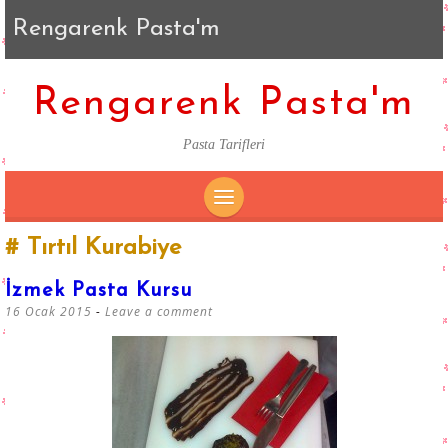
Rengarenk Pasta'm
Rengarenk Pasta'm
Pasta Tarifleri
SKIP
Tırtıl Kurabiye
TO
CONTENT
İzmek Pasta Kursu
16 Ocak 2015
Leave a comment