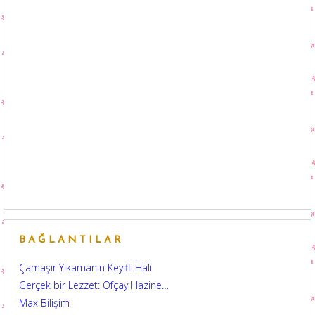
BAĞLANTILAR
Çamaşır Yıkamanın Keyifli Hali
Gerçek bir Lezzet: Ofçay Hazine…
Max Bilişim