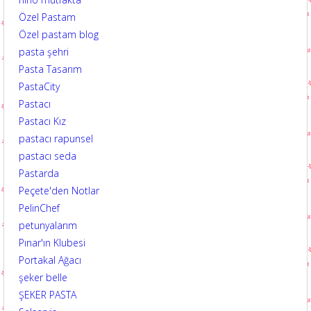
Özel Pastam
Özel pastam blog
pasta şehri
Pasta Tasarım
PastaCity
Pastacı
Pastacı Kız
pastacı rapunsel
pastacı seda
Pastarda
Peçete'den Notlar
PelinChef
petunyalarım
Pınar'ın Klubesi
Portakal Ağacı
şeker belle
ŞEKER PASTA