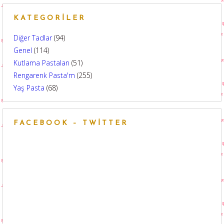
KATEGORILER
Diğer Tadlar
(94)
Genel
(114)
Kutlama Pastaları
(51)
Rengarenk Pasta'm
(255)
Yaş Pasta
(68)
FACEBOOK – TWITTER