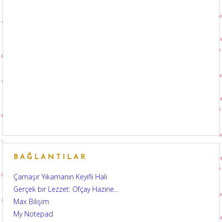
BAĞLANTILAR
Çamaşır Yıkamanın Keyifli Hali
Gerçek bir Lezzet: Ofçay Hazine…
Max Bilişim
My Notepad