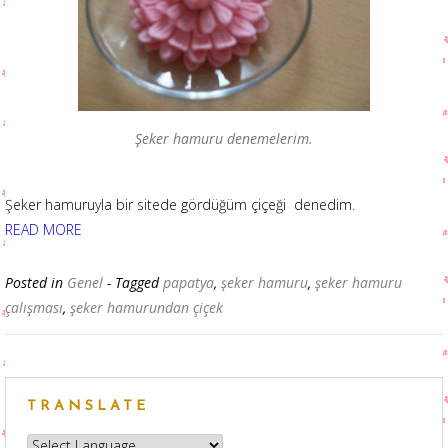
Şeker hamuru denemelerim.
Şeker hamuruyla bir sitede gördüğüm çiçeği denedim.
READ MORE
Posted in
Genel
- Tagged
papatya
,
şeker hamuru
,
şeker hamuru
çalışması
,
şeker hamurundan çiçek
TRANSLATE