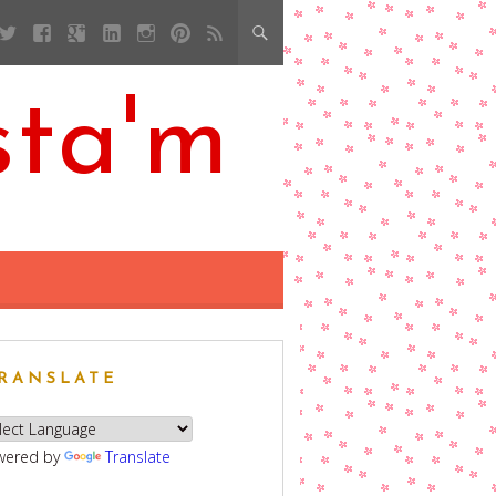
sta'm
RANSLATE
wered by
Translate