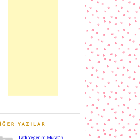
IĞER YAZILAR
Tatlı Yeğenim Murat’ın