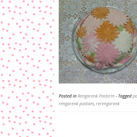
Posted in
Rengarenk Pasta'm
- Tagged
p
rengarenk pastam
,
rerengarenk