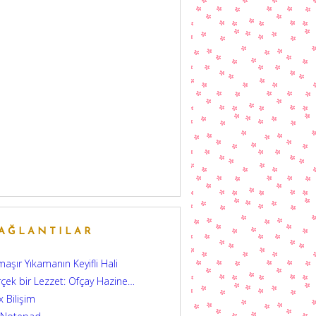
AĞLANTILAR
aşır Yıkamanın Keyifli Hali
çek bir Lezzet: Ofçay Hazine…
 Bilişim