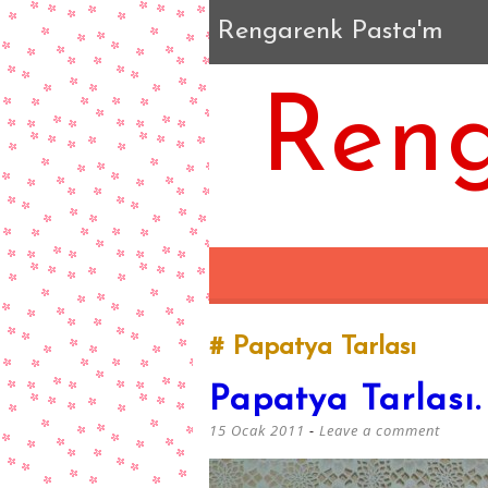
Rengarenk Pasta'm
Reng
Papatya Tarlası
Papatya Tarlası.
15 Ocak 2011
Leave a comment