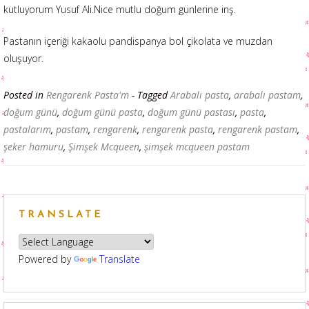
kutluyorum Yusuf Ali.Nice mutlu doğum günlerine inş.
Pastanın içeriği kakaolu pandispanya bol çikolata ve muzdan
oluşuyor.
Posted in
Rengarenk Pasta'm
- Tagged
Arabalı pasta
,
arabalı pastam
,
doğum günü
,
doğum günü pasta
,
doğum günü pastası
,
pasta
,
pastalarım
,
pastam
,
rengarenk
,
rengarenk pasta
,
rengarenk pastam
,
şeker hamuru
,
Şimşek Mcqueen
,
şimşek mcqueen pastam
TRANSLATE
Powered by
Translate