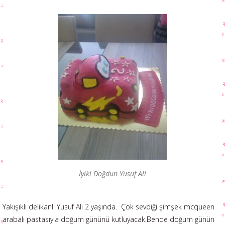
İyiki Doğdun Yusuf Ali
Yakışıklı delikanlı Yusuf Ali 2 yaşında. Çok sevdiği şimşek mcqueen
arabalı pastasıyla doğum gününü kutluyacak.Bende doğum günün