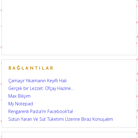
BAĞLANTILAR
Çamaşır Yıkamanın Keyifli Hali
Gerçek bir Lezzet: Ofçay Hazine…
Max Bilişim
My Notepad
Rengarenk Pasta'm Facebook'ta!
Sütün Yararı Ve Süt Tüketimi Üzerine Biraz Konuşalım