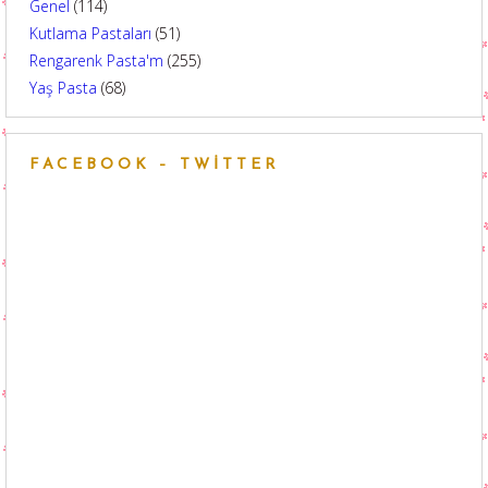
Genel
(114)
Kutlama Pastaları
(51)
Rengarenk Pasta'm
(255)
Yaş Pasta
(68)
FACEBOOK – TWITTER