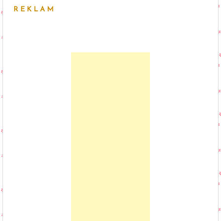
REKLAM