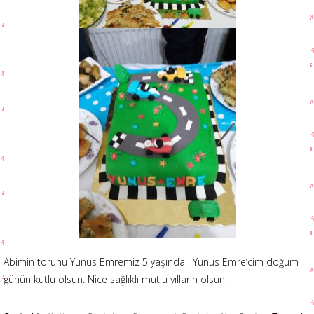
Abimin torunu Yunus Emremiz 5 yaşında. Yunus Emre’cim doğum
günün kutlu olsun. Nice sağlıklı mutlu yılların olsun.