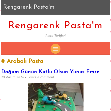
Rengarenk Pasta'm
Rengarenk Pasta'm
Pasta Tarifleri
SKIP
Arabalı Pasta
TO
CONTENT
Doğum Günün Kutlu Olsun Yunus Emre
29 Kasım 2016
Leave a comment