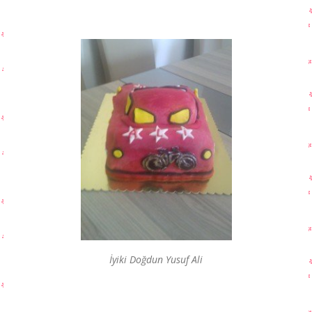
İyiki Doğdun Yusuf Ali