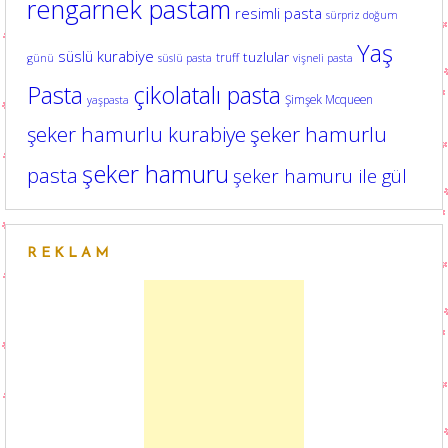
rengarnek pastam
resimli pasta
sürpriz doğum
Yaş
süslü kurabiye
tuzlular
truff
günü
süslü pasta
vişneli pasta
Pasta
çikolatalı pasta
Şimşek Mcqueen
yaşpasta
şeker hamurlu kurabiye
şeker hamurlu
şeker hamuru
pasta
şeker hamuru ile gül
REKLAM