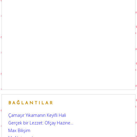
BAĞLANTILAR
Çamaşır Yıkamanın Keyifli Hali
Gerçek bir Lezzet: Ofçay Hazine…
Max Bilişim