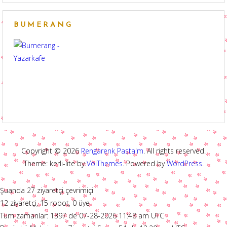
BUMERANG
Copyright © 2026
Rengarenk Pasta'm
. All rights reserved.
Theme: kerli-lite by
VolThemes
. Powered by
WordPress
.
Şuanda 27 ziyaretçi çevrimiçi
12 ziyaretçi, 15 robot, 0 üye
Tüm zamanlar: 1397 de 07-28-2026 11:48 am UTC