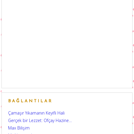
BAĞLANTILAR
Çamaşır Yıkamanın Keyifli Hali
Gerçek bir Lezzet: Ofçay Hazine…
Max Bilişim