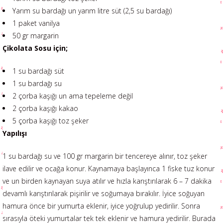
Yarım su bardağı un yarım litre süt (2,5 su bardağı)
1 paket vanilya
50 gr margarin
Çikolata Sosu için;
1 su bardağı süt
1 su bardağı su
2 çorba kaşığı un ama tepeleme değil
2 çorba kaşığı kakao
5 çorba kaşığı toz şeker
Yapılışı
1 su bardağı su ve 100 gr margarin bir tencereye alınır, toz şeker
ilave edilir ve ocağa konur. Kaynamaya başlayınca 1 fiske tuz konur
ve un birden kaynayan suya atılır ve hızla karıştırılarak 6 – 7 dakika
devamlı karıştırılarak pişirilir ve soğumaya bırakılır. İyice soğuyan
hamura önce bir yumurta eklenir, iyice yoğrulup yedirilir. Sonra
sırasıyla öteki yumurtalar tek tek eklenir ve hamura yedirilir. Burada