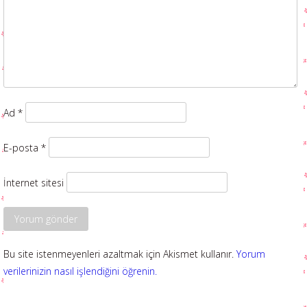
Ad
*
E-posta
*
İnternet sitesi
Bu site istenmeyenleri azaltmak için Akismet kullanır.
Yorum
verilerinizin nasıl işlendiğini öğrenin.