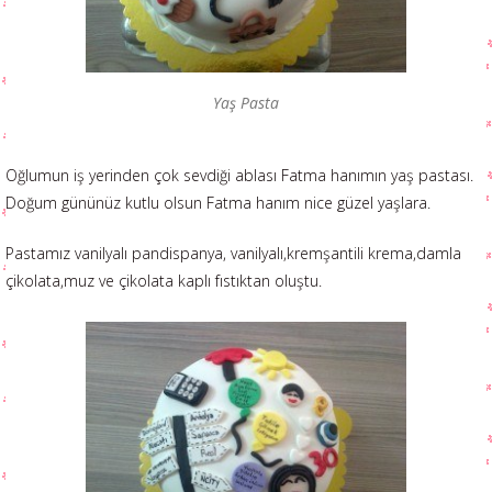
Yaş Pasta
Oğlumun iş yerinden çok sevdiği ablası Fatma hanımın yaş pastası.
Doğum gününüz kutlu olsun Fatma hanım nice güzel yaşlara.
Pastamız vanilyalı pandispanya, vanilyalı,kremşantili krema,damla
çikolata,muz ve çikolata kaplı fıstıktan oluştu.