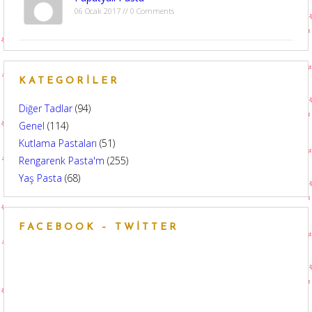
06 Ocak 2017 // 0 Comments
KATEGORILER
Diğer Tadlar
(94)
Genel
(114)
Kutlama Pastaları
(51)
Rengarenk Pasta'm
(255)
Yaş Pasta
(68)
FACEBOOK – TWITTER