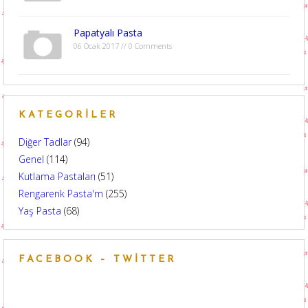
Papatyalı Pasta
06 Ocak 2017 // 0 Comments
KATEGORILER
Diğer Tadlar
(94)
Genel
(114)
Kutlama Pastaları
(51)
Rengarenk Pasta'm
(255)
Yaş Pasta
(68)
FACEBOOK – TWITTER