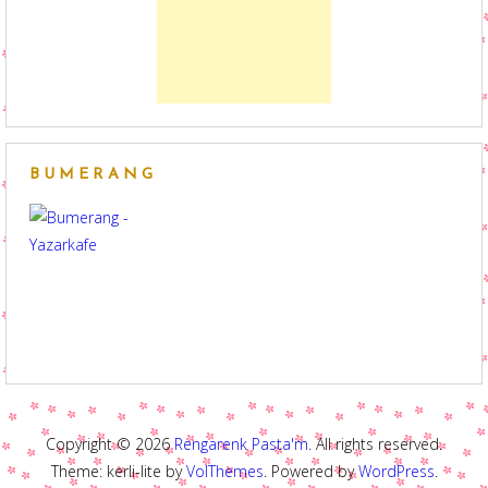
BUMERANG
Copyright © 2026
Rengarenk Pasta'm
. All rights reserved.
Theme: kerli-lite by
VolThemes
. Powered by
WordPress
.