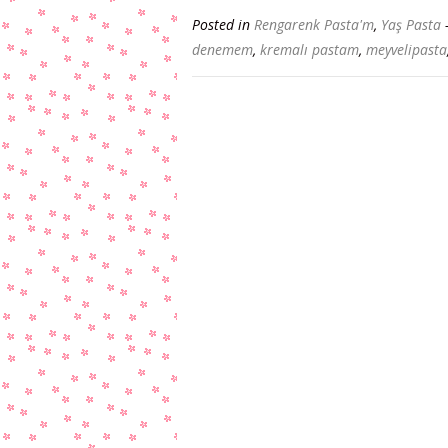
Posted in
Rengarenk Pasta'm
,
Yaş Pasta
denemem
,
kremalı pastam
,
meyvelipasta