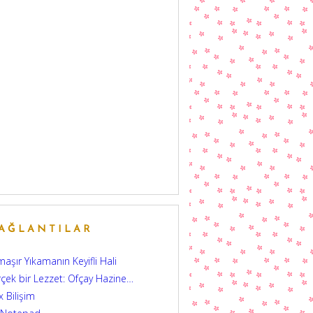
AĞLANTILAR
aşır Yıkamanın Keyifli Hali
çek bir Lezzet: Ofçay Hazine…
 Bilişim