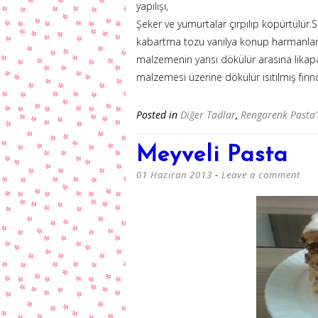
yapılışı,
Şeker ve yumurtalar çırpılıp köpürtülür.Sıra
kabartma tozu vanilya konup harmanlanır 
malzemenin yarısı dökülür arasına likapa
malzemesi üzerine dökülür ısıtılmış fırınd
Posted in
Diğer Tadlar
,
Rengarenk Pasta
Meyveli Pasta
01 Haziran 2013
Leave a comment