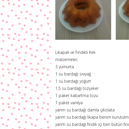
Likapalı ve Fındıklı Kek
malzemeler;
3 yumurta
1 su bardağı sıvıyağ
1 su bardağı yoğurt
1,5 su bardağı tozşeker
1 paket kabartma tozu
1 paket vanilya
yarım su bardağı damla çikolata
yarım su bardağı likapa benim kurutulm
yarım su bardağı fındık içi ben bütün fın