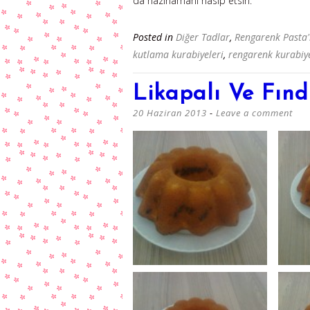
da hazırlamanı nasip etsin.
Posted in
Diğer Tadlar
,
Rengarenk Pasta
kutlama kurabiyeleri
,
rengarenk kurabiy
Likapalı Ve Fınd
20 Haziran 2013
Leave a comment