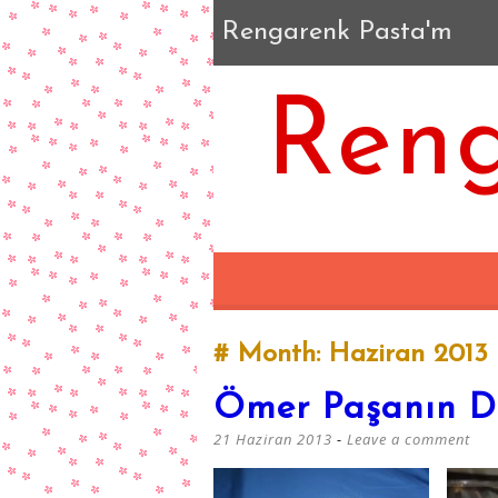
Rengarenk Pasta'm
Reng
Month:
Haziran 2013
Ömer Paşanın Di
21 Haziran 2013
Leave a comment