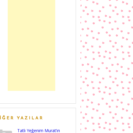
IĞER YAZILAR
Tatlı Yeğenim Murat’ın