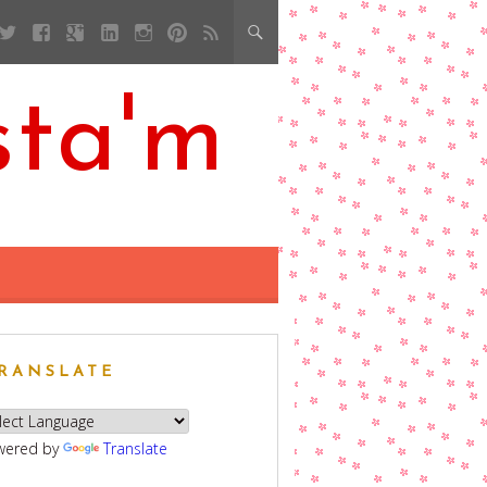
sta'm
RANSLATE
wered by
Translate