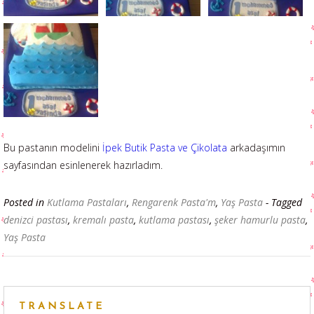
Bu pastanın modelini
İpek Butik Pasta ve Çikolata
arkadaşımın
sayfasından esinlenerek hazırladım.
Posted in
Kutlama Pastaları
,
Rengarenk Pasta'm
,
Yaş Pasta
- Tagged
denizci pastası
,
kremalı pasta
,
kutlama pastası
,
şeker hamurlu pasta
,
Yaş Pasta
TRANSLATE