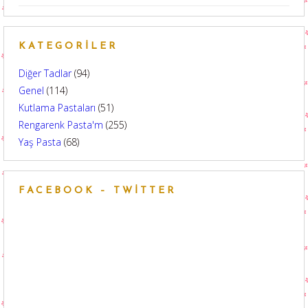
KATEGORILER
Diğer Tadlar
(94)
Genel
(114)
Kutlama Pastaları
(51)
Rengarenk Pasta'm
(255)
Yaş Pasta
(68)
FACEBOOK – TWITTER