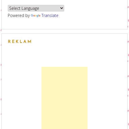
Powered by
Translate
REKLAM