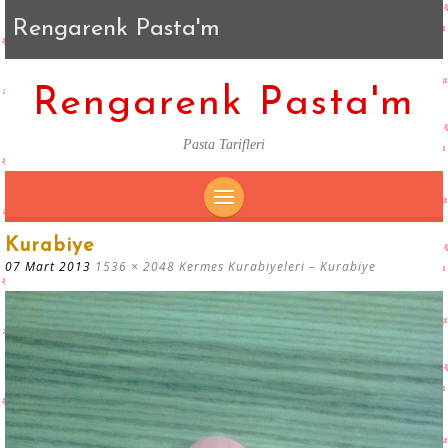
Rengarenk Pasta'm
Rengarenk Pasta'm
Pasta Tarifleri
SKIP
Kurabiye
TO
07 Mart 2013
1536 × 2048
Kermes Kurabiyeleri – Kurabiye
CONTENT