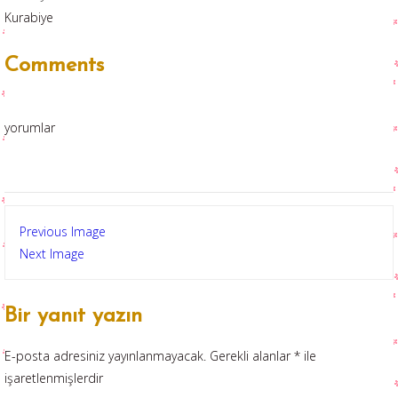
Kurabiye
Comments
yorumlar
Previous Image
Next Image
Bir yanıt yazın
E-posta adresiniz yayınlanmayacak.
Gerekli alanlar
*
ile
işaretlenmişlerdir