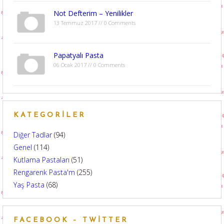
Not Defterim – Yenilikler
13 Temmuz 2017 // 0 Comments
Papatyalı Pasta
06 Ocak 2017 // 0 Comments
KATEGORILER
Diğer Tadlar
(94)
Genel
(114)
Kutlama Pastaları
(51)
Rengarenk Pasta'm
(255)
Yaş Pasta
(68)
FACEBOOK – TWITTER